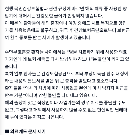
현행 국민건강보험법과 관련 규정에 따르면 해외 체류 중 사용한 양
압기에 대해서는 건강보험 급여가 인정되지 않습니다.
이 때문에 환자들이 해외 출장이나 여행 중에도 치료 목적으로 양압
기를 사용했음에도 불구하고, 귀국 후 건강보험공단으로부터 보험급
여 환수 통보를 받는 사례가 발생하고 있습니다.
수면무호흡증 환자들 사이에서는 “병을 치료하기 위해 사용한 의료
기기인데 왜 보험 혜택을 다시 반납해야 하느냐”는 불만이 커지고 있
습니다.
특히 일부 환자들은 건강보험공단으로부터 부당이득금 환수 대상이
라는 내용의 통보서를 받은 뒤 큰 충격을 받았다고 호소합니다.
환자들은 “의사의 처방에 따라 사용했을 뿐인데 마치 범죄자 취급을
받는 기분”이라며 강한 불만을 나타내고 있습니다.
해외 출장이 잦은 직장인이나 사업가들의 경우 치료를 중단할 수도
없고, 그렇다고 해외에서 사용하지 않을 수도 없는 현실적인 딜레마
에 놓여 있다는 지적도 나옵니다.
■ 의료계도 문제 제기