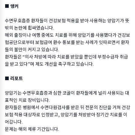
■ 앵커
수면무호흡증 환자들이 건강보험 적용을 받아 사용하는 양압기가 뜻
밖의 논란에 휩싸였습니다.
해외 출장이나 여행 중에도 치료를 위해 양압기를 사용했다가 건강보
험공단으로부터 보험급여 환수 통보를 받는 사례가 잇따르면서 환자
들의 불만이 커지고 있습니다.
환자들은 “의사 처방에 따라 치료를 받았을 뿐인데 부정수급자 취급
을 받고 있다”며 제도 개선을 촉구하고 있습니다.
■ 리포트
양압기는 수면무호흡증과 심한 코골이 환자들에게 널리 사용되는 대
표적인 치료 장비입니다.
환자들은 병원에서 수면다원검사를 받은 뒤 전문의 진단을 거쳐 건강
보험 적용 대상자로 인정받고, 양압기를 처방받아 장기간 치료를 이
어갑니다.
문제는 해외 체류 기간입니다.