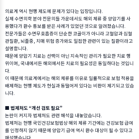
의료계 역시 현행 제도에 문제가 있다는 입장입니다.
실제 수면의학 분야 전문의들 가운데서도 해외 체류 중 양압기를 사
용했다가 환수 통보를 받은 사례가 있었던 것으로 알려졌습니다.
전문가들은 수면무호흡증이 단순한 코골이가 아니라 고혈압과 심혈
관질환, 뇌졸중, 치매 위험 증가와도 밀접한 관련이 있는 질환이라고
설명합니다.
때문에 양압기 치료는 선택이 아닌 지속적인 관리가 필요한 치료 행
위이며, 국내에서든 해외에서든 치료의 필요성은 동일하다는 것입니
다.
이 때문에 의료계에서는 해외 체류를 이유로 일률적으로 보험 적용을
배제하는 현행 제도가 현실과 동떨어져 있다는 비판이 제기되고 있습
니다.
■ 법제처도 “개선 검토 필요”
논란이 커지자 법제처도 관련 해석을 내놓았습니다.
법제처는 현행 국민건강보험법상 해외 체류 기간에는 건강보험 급여
를 인정하지 않기 때문에 양압기 급여 역시 환수 대상이 될 수 있다고
해석했습니다.