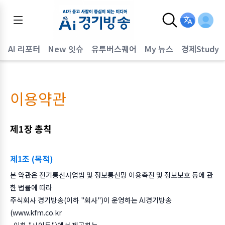
AI 리포터
New 잇슈
유투버스퀘어
My 뉴스
경제Study
이용약관
제1장 총칙
제1조 (목적)
본 약관은 전기통신사업법 및 정보통신망 이용촉진 및 정보보호 등에 관
한 법률에 따라
주식회사 경기방송(이하 "회사")이 운영하는 AI경기방송
(www.kfm.co.kr