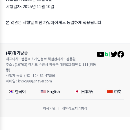
시행일자: 2025년 11월 10일
본 약관은 시행일 이전 가입자에게도 동일하게 적용됩니다.
(주)경기방송
대표이사 : 현준호 / 개인정보 책임관리자 : 김동환
주소 : (16703) 경기도 수원시 영통구 매영로345번길 111(영통
동)
사업자 등록 번호 : 124-81-47896
이메일 : knbc999@naver.com
한국어
English
日本語
中文
이용약관
개인정보처리방침