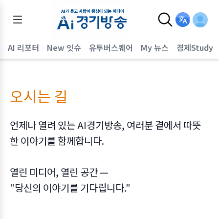
AI 리포터
New 잇슈
유투버스퀘어
My 뉴스
경제Study
오시는 길
언제나 열려 있는 AI경기방송, 여러분 곁에서 따뜻
한 이야기를 함께합니다.
열린 미디어, 열린 공간 —
"당신의 이야기를 기다립니다."