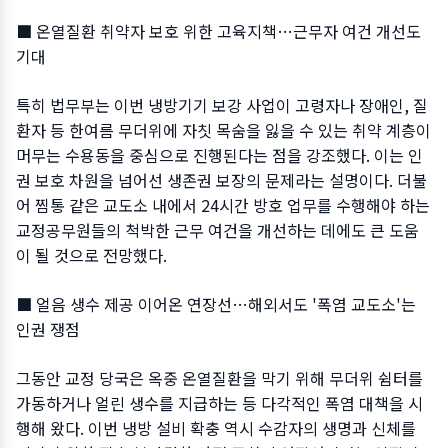
■ 온열질환 취약자 보호 위한 고육지책…근무자 여건 개선도
기대
특히 법무부는 이번 냉방기기 보강 사업이 고령자나 장애인, 질
환자 등 한여름 무더위에 자칫 목숨을 잃을 수 있는 취약 계층이
머무는 수용동을 중심으로 진행된다는 점을 강조했다. 이는 인
권 보호 차원을 넘어선 생존권 보장의 문제라는 설명이다. 더불
어 찜통 같은 교도소 내에서 24시간 방호 업무를 수행해야 하는
교정공무원들의 척박한 근무 여건을 개선하는 데에도 큰 도움
이 될 것으로 전망했다.
■ 얼음 생수 제공 이어온 연장선…해외서도 '폭염 교도소'는
인권 쟁점
그동안 교정 당국은 옥중 온열질환을 막기 위해 무더위 쉼터를
가동하거나 얼린 생수를 지급하는 등 다각적인 폭염 대책을 시
행해 왔다. 이번 냉방 설비 확충 역시 수감자의 생명과 신체를