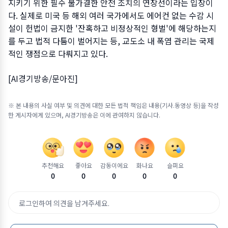
지키기 위한 필수 불가결한 안전 조치의 연장선이라는 입장이
다. 실제로 미국 등 해외 여러 국가에서도 에어컨 없는 수감 시
설이 헌법이 금지한 '잔혹하고 비정상적인 형벌'에 해당하는지
를 두고 법적 다툼이 벌어지는 등, 교도소 내 폭염 관리는 국제
적인 쟁점으로 다뤄지고 있다.
[AI경기방송/문아진]
※ 본 내용의 사실 여부 및 의견에 대한 모든 법적 책임은 내용(기사.동영상 등)을 작성
한 게시자에게 있으며, AI경기방송은 이에 관여하지 않습니다.
추천해요
좋아요
감동이에요
화나요
슬퍼요
0
0
0
0
0
로그인하여 의견을 남겨주세요.