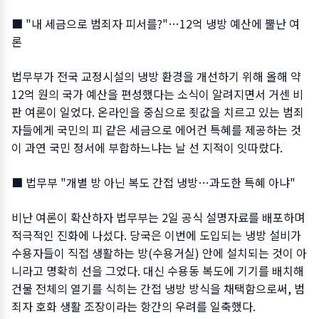
■ "내 세금으로 범죄자 피서를?"…12억 냉방 예산에 뿔난 여
론
법무부가 전국 교정시설의 냉방 환경을 개선하기 위해 올해 약
12억 원의 국가 예산을 편성했다는 소식이 알려지면서 거센 비
판 여론이 일었다. 온라인을 중심으로 죗값을 치르고 있는 범죄
자들에게 국민의 피 같은 세금으로 에어컨 특혜를 제공하는 것
이 과연 국민 정서에 부합하느냐는 날 선 지적이 잇따랐다.
■ 법무부 "개별 방 아닌 복도 간접 냉방…과도한 특혜 아냐"
비난 여론이 확산하자 법무부는 2일 공식 설명자료를 배포하며
적극적인 진화에 나섰다. 당국은 이번에 도입되는 냉방 설비가
수용자들이 직접 생활하는 방(수용거실) 안에 설치되는 것이 아
니라고 명확히 선을 그었다. 대신 수용동 복도에 기기를 배치해
건물 전체의 열기를 식히는 간접 냉방 방식을 채택함으로써, 범
죄자 호화 생활 조장이라는 항간의 우려를 일축했다.