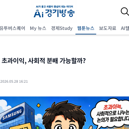
유투버스퀘어
My 뉴스
경제Study
웹툰뉴스
보도자료
AI
 초과이익, 사회적 분배 가능할까?
·
2026.05.28 16:21