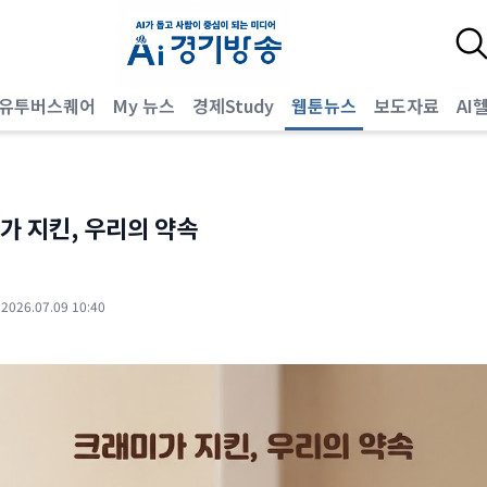
유투버스퀘어
My 뉴스
경제Study
웹툰뉴스
보도자료
AI
가 지킨, 우리의 약속
·
2026.07.09 10:40