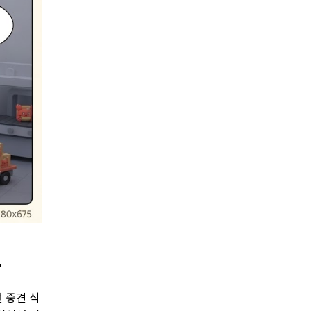

 중견 식