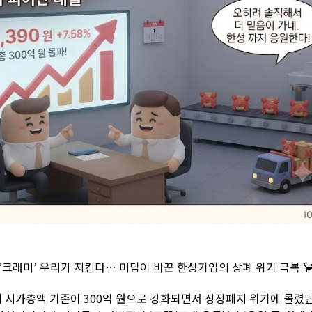
‘크래미’ 우리가 지킨다… 미담이 바꾼 한성기업의 상폐 위기 극복 
 시가총액 기준이 300억 원으로 강화되면서 상장폐지 위기에 몰렸던