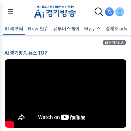
AI 리포터
New 잇슈
유투버스퀘어
My 뉴스
경제Study
KFM 경기방송
AI 경기방송 뉴스 TOP