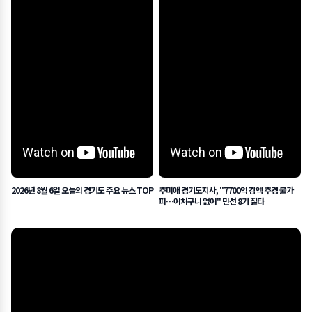
2026년 8월 6일 오늘의 경기도 주요 뉴스 TOP
추미애 경기도지사, "7700억 감액 추경 불가
피…어처구니 없어" 민선 8기 질타