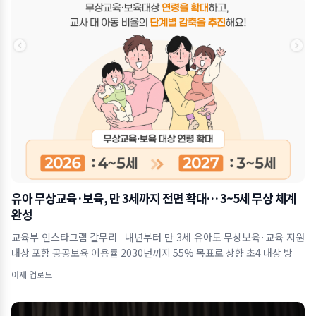
유아 무상교육·보육, 만 3세까지 전면 확대… 3~5세 무상 체계
완성
교육부 인스타그램 갈무리 내년부터 만 3세 유아도 무상보육·교육 지원
대상 포함 공공보육 이용률 2030년까지 55% 목표로 상향 초4 대상 방
어제 업로드