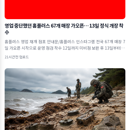
영업 중단했던 홈플러스 67개 매장 가오픈… 13일 정식 개장 착
수
홈플러스 영업 재개 점포 안내문/홈플러스 인스타그램 전국 67개 매장 7
일 가오픈 시작으로 운영 점검 착수 12일까지 미비점 보완 후 13일부터 본
격
21시간전 업로드