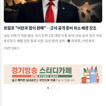
트럼프 "이란과 합의 원해"… 군사 공격 준비 취소 배경 강조
살상 피하기 위한 협상 의지 피력 2차 대전 이후 최대 규모 공격 준비 주장
호르무즈 해협 안전 항로 이란·오만 합의 임박 ■ 트럼프, 이란과의
2일전 업로드