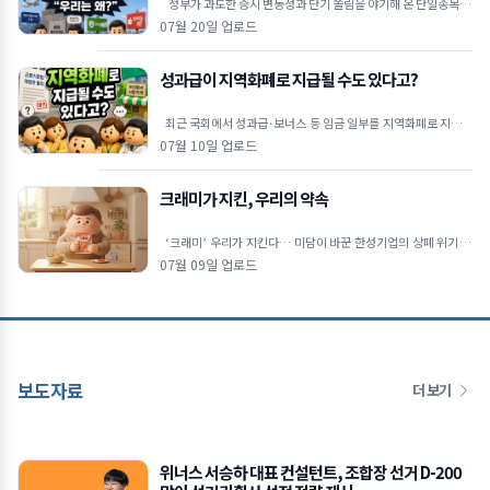
정부가 과도한 증시 변동성과 단기 쏠림을 야기해 온 단일종목 레
버리지 상장지수펀드(ETF)에 대해 고강도 진입 장벽을
07월 20일 업로드
성과급이 지역화폐로 지급될 수도 있다고?
최근 국회에서 성과급·보너스 등 임금 일부를 지역화폐로 지급할
수 있도록 하는 내용의 근로기준법 개정안이 발의됐습니다. 물
07월 10일 업로드
크래미가 지킨, 우리의 약속
‘크래미’ 우리가 지킨다… 미담이 바꾼 한성기업의 상폐 위기 극
복 🦀상장폐지 시가총액 기준이 300억 원으로 강화
07월 09일 업로드
보도자료
더 보기
위너스 서승하 대표 컨설턴트, 조합장 선거 D-200