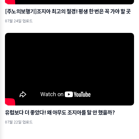
[주노의보행기]조지아 최고의 절경! 평생 한 번은 꼭 가야 할 곳
07월 24일 업로드
유럽보다 더 좋았다! 왜 아무도 조지아를 말 안 했을까?
07월 22일 업로드