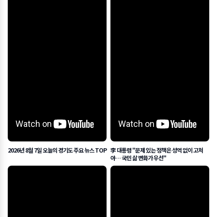
2026년 8월 7일 오늘의 경기도 주요 뉴스 TOP
李 대통령 "문제 있는 정책은 성역 없이 고쳐
야… 국민 삶 변화가 우선"