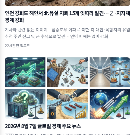
인천 강화도 해안서 北 유실 지뢰 15개 잇따라 발견… 군·지자체
경계 강화
기사와 관련 없는 이미지 집중호우 여파로 북한 측 대인·목함지뢰 유입
추정 주민 신고 및 군 수색으로 발견… 인명 피해는 없어 강화
22시간전 업로드
2026년 8월 7일 글로벌 경제 주요 뉴스