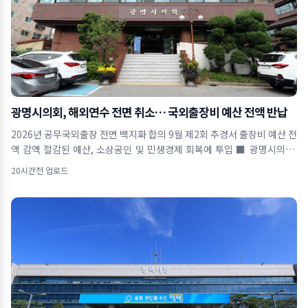
광명시의회, 해외연수 전면 취소… 국외출장비 예산 전액 반납
2026년 공무국외출장 전면 백지화 합의 9월 제2회 추경서 출장비 예산 전
액 감액 절감된 예산, 소상공인 및 민생경제 회복에 투입 ■ 광명시의회,
올해 공무국외출장
20시간전 업로드