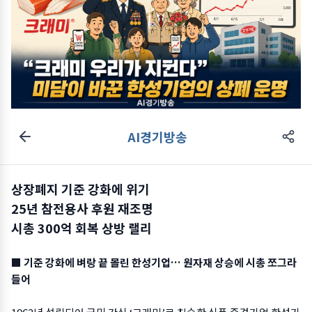
AI경기방송
상장폐지 기준 강화에 위기
25년 참전용사 후원 재조명
시총 300억 회복 상방 랠리
■ 기준 강화에 벼랑 끝 몰린 한성기업… 원자재 상승에 시총 쪼그라
들어