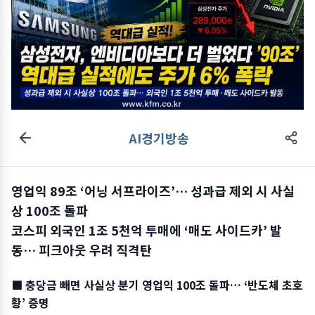
AI경기방송
영업익 89조 ‘어닝 서프라이즈’… 성과급 제외 시 사실
상 100조 돌파
코스피 외국인 1조 5천억 투매에 ‘매도 사이드카’ 발
동… 피크아웃 우려 직격탄
■ 충당금 빼면 사실상 분기 영업익 100조 돌파… ‘반도체 초호
황’ 증명