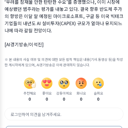
‘우려를 잠재울 만한 탄탄한 수요’를 증명했으나, 이미 시장에
예상됐던 범주라는 평가를 내놓고 있다. 결국 향후 반도체 주가
의 향방은 이달 말 예정된 마이크로소프트, 구글 등 미국 빅테크
기업들의 내년도 AI 설비투자(CAPEX) 규모가 얼마나 유지되느
냐에 따라 갈릴 전망이다.
[AI경기방송/이석진]
※ 본 내용의 사실 여부 및 의견에 대한 모든 법적 책임은 내용(기사.동영상 등)을 작성
한 게시자에게 있으며, AI경기방송은 이에 관여하지 않습니다.
추천해요
좋아요
감동이에요
화나요
슬퍼요
0
0
0
0
0
로그인하여 의견을 남겨주세요.