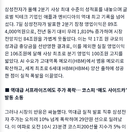
삼성전자가 올해 2분기 사상 최대 수준의 성적표를 내놓으며 글
로벌 빅테크 기업인 애플과 엔비디아의 역대 최고 기록을 넘어
섰다. 7일 삼성전자가 발표한 2분기 잠정 영업이익은 89조
4,000억원으로, 전년 동기 대비 무려 1,810% 증가하며 시장
전망치인 84조원을 가볍게 웃돌았다. 이는 약 17조 원 규모의
성과급 충당금을 선반영한 결과로, 이를 제외한 실질 영업이익
은 106조원에 달해 사상 최초로 분기 영업익 100조원 고지를
밟았다. AI 수요가 고대역폭 메모리(HBM)에서 범용 메모리로
확산하고, 세계 최초로 6세대 HBM(HBM4) 양산 출하에 성공
한 점이 실적 폭발을 이끌었다.
■ 역대급 서프라이즈에도 주가 폭락… 코스피 ‘매도 사이드카’
발동 소동
그러나 시장의 반응은 싸늘했다. 역대급 실적 발표 직후 삼성전
자 주가는 오히려 10% 넘게 폭락하며 29만원 선으로 밀려났
다. 이 여파로 오전 10시 23분경 코스피200선물 지수가 5% 이