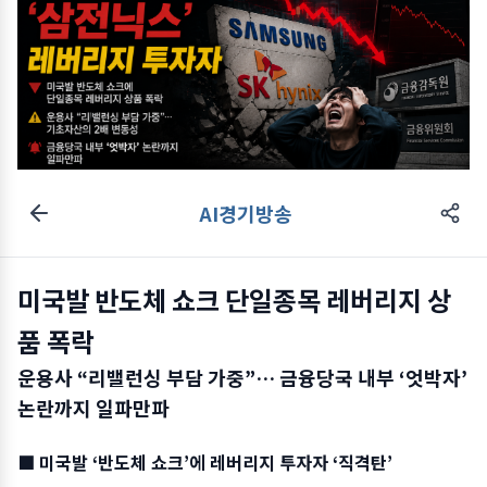
AI경기방송
미국발 반도체 쇼크 단일종목 레버리지 상
품 폭락
운용사 “리밸런싱 부담 가중”… 금융당국 내부 ‘엇박자’
논란까지 일파만파
■ 미국발 ‘반도체 쇼크’에 레버리지 투자자 ‘직격탄’