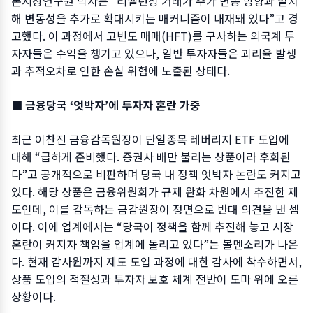
본시장연구원 박사는 “리밸런싱 거래가 주가 변동 방향과 일치
해 변동성을 추가로 확대시키는 매커니즘이 내재돼 있다”고 경
고했다. 이 과정에서 고빈도 매매(HFT)를 구사하는 외국계 투
자자들은 수익을 챙기고 있으나, 일반 투자자들은 괴리율 발생
과 추적오차로 인한 손실 위험에 노출된 상태다.
■ 금융당국 ‘엇박자’에 투자자 혼란 가중
최근 이찬진 금융감독원장이 단일종목 레버리지 ETF 도입에
대해 “급하게 준비했다. 증권사 배만 불리는 상품이라 후회된
다”고 공개적으로 비판하며 당국 내 정책 엇박자 논란도 커지고
있다. 해당 상품은 금융위원회가 규제 완화 차원에서 추진한 제
도인데, 이를 감독하는 금감원장이 정면으로 반대 의견을 낸 셈
이다. 이에 업계에서는 “당국이 정책을 함께 추진해 놓고 시장
혼란이 커지자 책임을 업계에 돌리고 있다”는 볼멘소리가 나온
다. 현재 감사원까지 제도 도입 과정에 대한 감사에 착수하면서,
상품 도입의 적절성과 투자자 보호 체계 전반이 도마 위에 오른
상황이다.