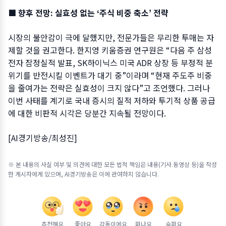
■ 향후 전망: 실효성 없는 ‘주식 비중 축소’ 전략
시장의 불안감이 극에 달했지만, 전문가들은 무리한 투매는 자
제할 것을 권고한다. 한지영 키움증권 연구원은 “다음 주 삼성
전자 잠정실적 발표, SK하이닉스 미국 ADR 상장 등 부정적 분
위기를 반전시킬 이벤트가 대기 중”이라며 “현재 주도주 비중
을 줄여가는 전략은 실효성이 크지 않다”고 조언했다. 그러나
이번 사태를 계기로 국내 증시의 질적 저하와 투기적 상품 공급
에 대한 비판적 시각은 당분간 지속될 전망이다.
[AI경기방송/최성진]
※ 본 내용의 사실 여부 및 의견에 대한 모든 법적 책임은 내용(기사.동영상 등)을 작성
한 게시자에게 있으며, AI경기방송은 이에 관여하지 않습니다.
추천해요
좋아요
감동이에요
화나요
슬퍼요