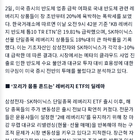
2일, 미국 증시의 반도체 업종 급락 여파로 국내 반도체 관련 레
버리지 상품들이 장 초반부터 20%에 육박하는 폭락세를 보였
다. 한국거래소에 따르면 이날 오전 9시 42분 기준 ‘KB 레버리
지 반도체 톱10 TR ETN’은 19.81% 급락했으며, SK하이닉스
선물 단일종목 레버리지 상품들도 18%대의 큰 하락률을 기록
했다. 이는 기초자산인 삼성전자와 SK하이닉스가 각각 8~10%
대 급락한 데 따른 결과다. 시장에서는 메타의 클라우드 사업 진
출로 인한 반도체 수요 불안과 대규모 투자 대비 효용성에 대한
의구심이 미국 증시 전반의 투매를 불렀다고 분석하고 있다.
■ ‘꼬리가 몸통 흔드는’ 레버리지 ETF의 딜레마
삼성전자·SK하이닉스 단일종목 레버리지 ETF 출시 이후, 해
당 종목들의 주가 변동성은 출시 전보다 확연히 커졌다. 전문가
들은 운용사들이 설정한 ‘2배 레버리지’를 유지하기 위해 장 마
감 무렵 대규모 리밸런싱(현물·선물 매매)을 반복해야 하는 구
조적 문제가 시장 변동성을 키우고 있다고 지적한다. 장근혁 자