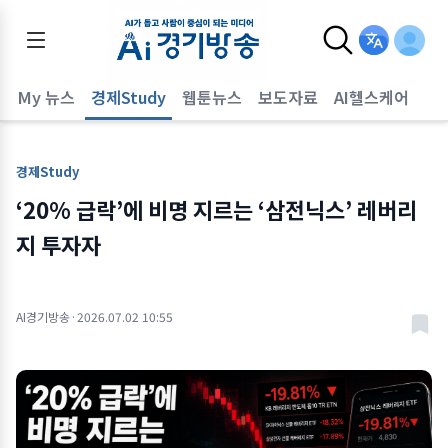
어
My 뉴스
경제Study
웹툰뉴스
보도자료
AI헬스케어
경제Study
‘20% 급락’에 비명 지르는 ‘삼전닉스’ 레버리
지 투자자
AI경기방송
·
2026.07.02 10:55