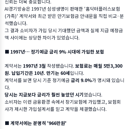
신뢰는 더욱 중요합니다.
AI경기방송은 1997년 삼성생명이 판매한 '홈닥터플러스보험
(가족)' 계약서와 최근 받은 만기보험금 안내문을 직접 비교·분
석했습니다.
그 결과 소비자가 가입 당시 기대했던 금액과 실제 지급 예정금
액 사이에는 상당한 차이가 있었습니다.
■ 1997년… 정기예금 금리 9% 시대에 가입한 보험
계약서는
1997년 3월
작성됐습니다.
보험료는 매월 5만3,300
원. 납입기간은 10년. 만기는 60세
입니다.
계약서를 보면 당시 기준 정기예금
금리 9.0%
가 명시돼 있습니
다.
당시는 지금보다 금리가 훨씬 높았던 시기
였습니다.
소비자는 이런 금융환경 속에서 장기보험에 가입했고, 보험회
사가 제시한 가입설계서를 믿고 계약을 체결했습니다.
■ 계약서에는 분명히 '966만원'