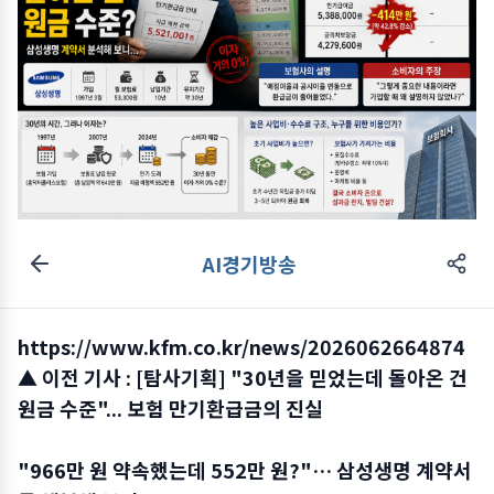
AI경기방송
https://www.kfm.co.kr/news/2026062664874
▲ 이전 기사 : [탐사기획] "30년을 믿었는데 돌아온 건
원금 수준"... 보험 만기환급금의 진실
"966만 원 약속했는데 552만 원?"… 삼성생명 계약서