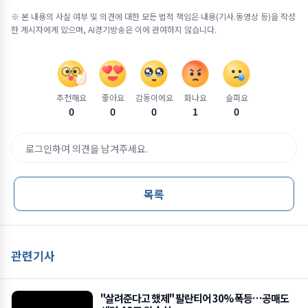
※ 본 내용의 사실 여부 및 의견에 대한 모든 법적 책임은 내용(기사.동영상 등)을 작성
한 게시자에게 있으며, AI경기방송은 이에 관여하지 않습니다.
추천해요
좋아요
감동이에요
화나요
슬퍼요
0
0
0
1
0
로그인하여 의견을 남겨주세요.
목록
관련기사
"살려준다고 했제" 팔란티어 30% 폭등…공매도