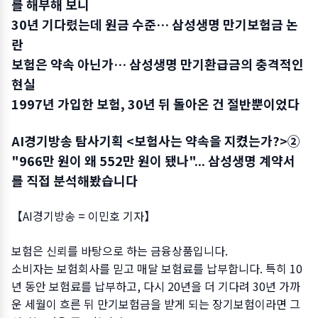
를 해부해 보니
30년 기다렸는데 원금 수준… 삼성생명 만기보험금 논
란
보험은 약속 아닌가… 삼성생명 만기환급금의 충격적인
현실
1997년 가입한 보험, 30년 뒤 돌아온 건 절반뿐이었다
AI경기방송 탐사기획 <보험사는 약속을 지켰는가?>②
"966만 원이 왜 552만 원이 됐나"... 삼성생명 계약서
를 직접 분석해봤습니다
【AI경기방송 = 이민호 기자】
보험은 신뢰를 바탕으로 하는 금융상품입니다.
소비자는 보험회사를 믿고 매달 보험료를 납부합니다. 특히 10
년 동안 보험료를 납부하고, 다시 20년을 더 기다려 30년 가까
운 세월이 흐른 뒤 만기보험금을 받게 되는 장기보험이라면 그