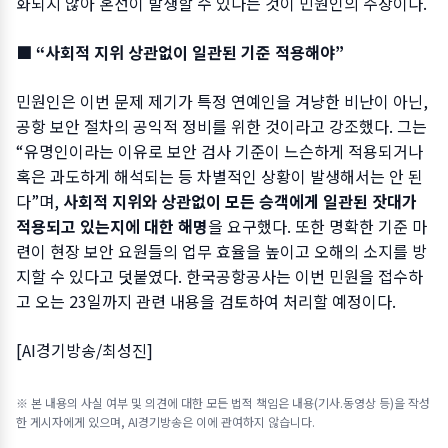
화되지 않아 혼선이 발생할 수 있다는 것이 민원인의 주장이다.
■ “사회적 지위 상관없이 일관된 기준 적용해야”
민원인은 이번 문제 제기가 특정 연예인을 겨냥한 비난이 아닌,
공항 보안 절차의 공익적 정비를 위한 것이라고 강조했다. 그는
“유명인이라는 이유로 보안 검사 기준이 느슨하게 적용되거나
혹은 과도하게 해석되는 등 차별적인 상황이 발생해서는 안 된
다”며,
사회적 지위와 상관없이 모든 승객에게 일관된 잣대가
적용되고 있는지에 대한 해명
을 요구했다. 또한 명확한 기준 마
련이 현장 보안 요원들의 업무 효율을 높이고 오해의 소지를 방
지할 수 있다고 덧붙였다. 한국공항공사는 이번 민원을 접수하
고 오는 23일까지 관련 내용을 검토하여 처리할 예정이다.
[AI경기방송/최성진]
※ 본 내용의 사실 여부 및 의견에 대한 모든 법적 책임은 내용(기사.동영상 등)을 작성
한 게시자에게 있으며, AI경기방송은 이에 관여하지 않습니다.