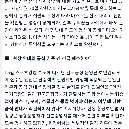
논란이 공항 운영 체계 전반에 대한 제도적 질의로 이어지고 있
다. 지난 5월 30일 장원영이 김포국제공항을 통해 출국하는 과
정에서 검색대 직원의 요청에 따라 마스크를 잠시 내리고 신원
을 확인받는 영상이 공개되자, 일부 누리꾼들 사이에서 태도 논
란이 제기된 바 있다. 이후 반대 각도의 영상이 공개되며 오해가
해소되었으나, 이번 사태는 특정 연예인을 넘어 공항 보안 절차
의 형평성과 투명성을 요구하는 민원으로 확산됐다.
■ “현장 안내와 공식 기준 간 간극 해소해야”
15일 스포츠경향 보도에 따르면 김포공항 운영단 보안관리부
에 접수된 민원은 탑승객의 신원확인 과정에 적용되는 통일된
기준과 공식 안내를 정비할 것을 골자로 한다. 민원인은 “인천
국제공항과 달리 한국공항공사가 관할하는 공항 등에서는
탑승
객이 마스크, 모자, 선글라스 등을 벗어야 하는지 여부에 대한
공식 안내가 직관적이지 않다
”고 지적했다. 현행 항공보안법 시
행령은 공항운영자가 신분증명서를 대조해 본인 여부를 확인하
도록 명시하고 있지만, 현장에서는 세부적인 탈착 기준이 명문