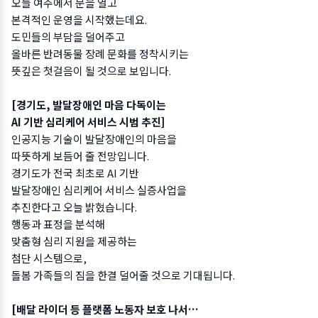
오늘 여주에서 문을 열고
본격적인 운영을 시작했는데요.
도민들의 부담을 덜어주고
올바른 반려동물 장례 문화를 정착시키는
뜻깊은 첫걸음이 될 것으로 보입니다.
[경기도, 발달장애인 마음 다독이는
AI 기반 심리케어 서비스 시범 추진]
인공지능 기술이 발달장애인의 마음을
따뜻하게 보듬어 줄 전망입니다.
경기도가 전국 최초로 AI 기반
발달장애인 심리케어 서비스 실증사업을
추진한다고 오늘 밝혔습니다.
행동과 표정을 분석해
맞춤형 심리 지원을 제공하는
첨단 시스템으로,
돌봄 가족들의 짐을 한결 덜어줄 것으로 기대됩니다.
[배달 라이더 등 플랫폼 노동자 보호 나서…