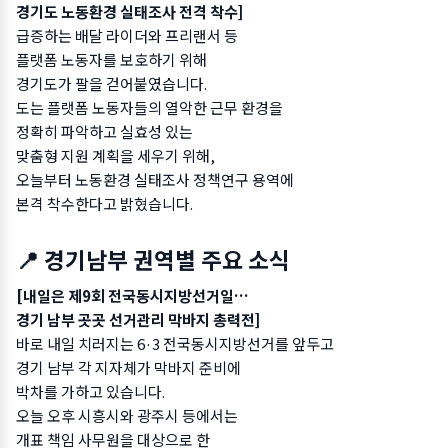
경기도 노동환경 실태조사 전격 착수]
급증하는 배달 라이더와 프리랜서 등
플랫폼 노동자를 보호하기 위해
경기도가 팔을 걷어붙였습니다.
도는 플랫폼 노동자들의 열악한 근무 환경을
정확히 파악하고 실효성 있는
맞춤형 지원 계획을 세우기 위해,
오늘부터 노동환경 실태조사 정책연구 용역에
본격 착수한다고 밝혔습니다.
📍 경기남부 권역별 주요 소식
[내일은 제9회 전국동시지방선거일…
경기 남부 곳곳 선거관리 막바지 총력전]
바로 내일 치러지는 6·3 전국동시지방선거를 앞두고
경기 남부 각 지자체가 막바지 준비에
박차를 가하고 있습니다.
오늘 오후 시흥시와 광주시 등에서는
개표 책임 사무원을 대상으로 한