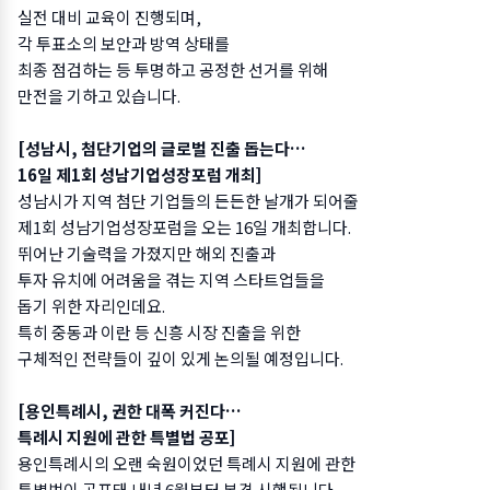
실전 대비 교육이 진행되며,
각 투표소의 보안과 방역 상태를
최종 점검하는 등 투명하고 공정한 선거를 위해
만전을 기하고 있습니다.
[성남시, 첨단기업의 글로벌 진출 돕는다…
16일 제1회 성남기업성장포럼 개최]
성남시가 지역 첨단 기업들의 든든한 날개가 되어줄
제1회 성남기업성장포럼을 오는 16일 개최합니다.
뛰어난 기술력을 가졌지만 해외 진출과
투자 유치에 어려움을 겪는 지역 스타트업들을
돕기 위한 자리인데요.
특히 중동과 이란 등 신흥 시장 진출을 위한
구체적인 전략들이 깊이 있게 논의될 예정입니다.
[용인특례시, 권한 대폭 커진다…
특례시 지원에 관한 특별법 공포]
용인특례시의 오랜 숙원이었던 특례시 지원에 관한
특별법이 공포돼 내년 6월부터 본격 시행됩니다.