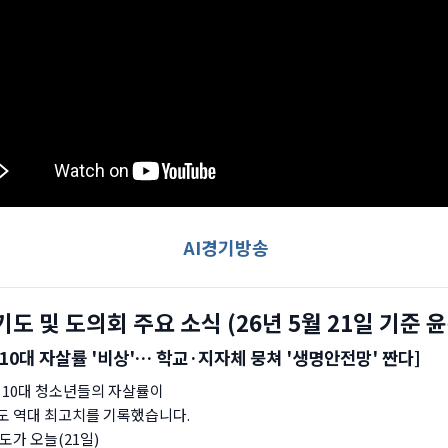
AI경기방송
경기도 및 도의회 주요 소식 (26년 5월 21일 기준 
 10대 자살률 '비상'… 학교·지자체 뭉쳐 '생명안전망' 짠다]
 10대 청소년들의 자살률이
 역대 최고치를 기록했습니다.
도가 오늘(21일)