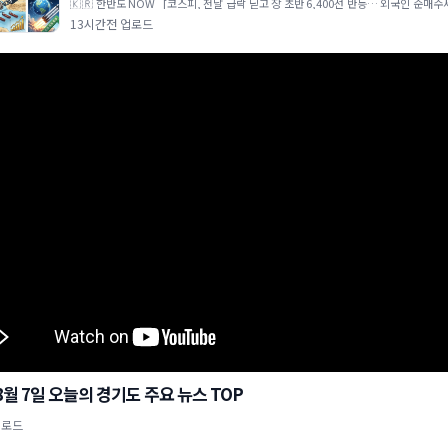
🇰🇷 한반도 NOW [코스피, 전날 급락 딛고 장 초반 6,400선 반등… 외국인 순매
주도] 전일 미국 기술주 약세 및 시장 불안감
13시간전 업로드
 8월 7일 오늘의 경기도 주요 뉴스 TOP
업로드