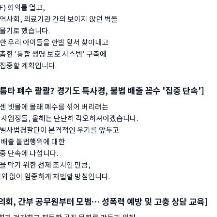
F) 회의를 열고,
역사회, 의료기관 간의 보이지 않던 벽을
물기로 했습니다.
한 우리 아이들을 한발 앞서 찾아내고
촘한 '통합 생명 보호 시스템' 구축에
집중할 계획입니다.
틈타 폐수 콸콸? 경기도 특사경, 불법 배출 꼼수 '집중 단속']
센 빗물에 몰래 폐수를 섞어 버리려는
 사업장들, 올해는 단단히 각오하셔야겠습니다.
특별사법경찰단이 본격적인 우기를 앞두고
 배출 불법행위에 대한
중 단속에 나섭니다.
을 막기 위한 선제 조치인 만큼,
예외 없이 엄중하게 처벌할 방침입니다.
의회, 간부 공무원부터 모범… 성폭력 예방 및 고충 상담 교육]