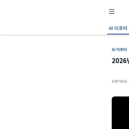
AI 리포터
AI 리포터
2026
AI경기방송