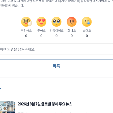
 사실 여부 및 의견에 대한 모든 법적 책임은 내용(기사.동영상 등)을 작성한 게시자에게 있으며
 관여하지 않습니다.
추천해요
좋아요
감동이에요
화나요
슬퍼요
0
0
0
0
0
하여 의견을 남겨주세요.
목록
사
2026년 8월 7일 글로벌 경제 주요 뉴스