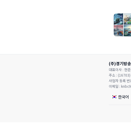
(주)경기방송
대표이사 : 현준
주소 : (167
사업자 등록 번호 
이메일 : knbc
한국어