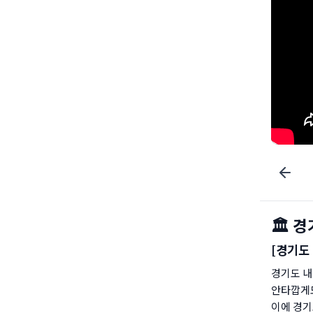
🏛️ 
[경기도
경기도 내
안타깝게도
이에 경기