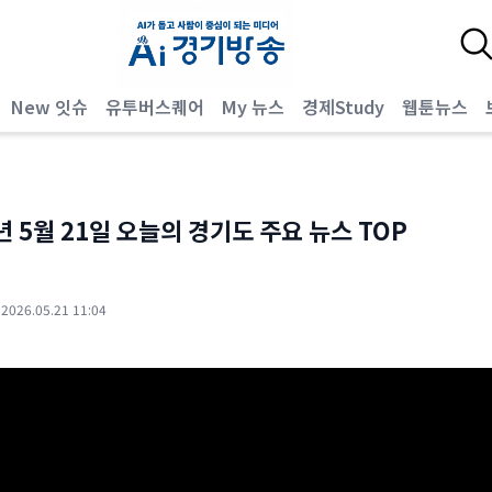
New 잇슈
유투버스퀘어
My 뉴스
경제Study
웹툰뉴스
년 5월 21일 오늘의 경기도 주요 뉴스 TOP
·
2026.05.21 11:04