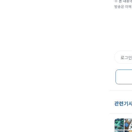
※ 본 내용의
방송은 이에
로그인
관련기