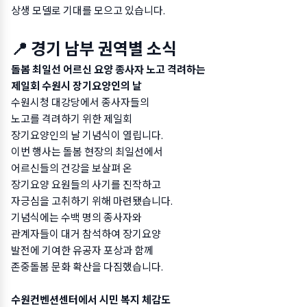
상생 모델로 기대를 모으고 있습니다.
📍 경기 남부 권역별 소식
돌봄 최일선 어르신 요양 종사자 노고 격려하는
제일회 수원시 장기요양인의 날
수원시청 대강당에서 종사자들의
노고를 격려하기 위한 제일회
장기요양인의 날 기념식이 열립니다.
이번 행사는 돌봄 현장의 최일선에서
어르신들의 건강을 보살펴 온
장기요양 요원들의 사기를 진작하고
자긍심을 고취하기 위해 마련됐습니다.
기념식에는 수백 명의 종사자와
관계자들이 대거 참석하여 장기요양
발전에 기여한 유공자 포상과 함께
존중돌봄 문화 확산을 다짐했습니다.
수원컨벤션센터에서 시민 복지 체감도