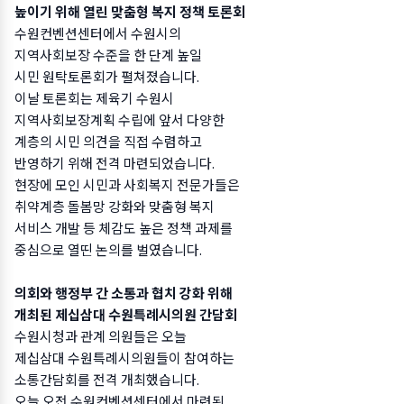
높이기 위해 열린 맞춤형 복지 정책 토론회
수원컨벤션센터에서 수원시의
지역사회보장 수준을 한 단계 높일
시민 원탁토론회가 펼쳐졌습니다.
이날 토론회는 제육기 수원시
지역사회보장계획 수립에 앞서 다양한
계층의 시민 의견을 직접 수렴하고
반영하기 위해 전격 마련되었습니다.
현장에 모인 시민과 사회복지 전문가들은
취약계층 돌봄망 강화와 맞춤형 복지
서비스 개발 등 체감도 높은 정책 과제를
중심으로 열띤 논의를 벌였습니다.
의회와 행정부 간 소통과 협치 강화 위해
개최된 제십삼대 수원특례시의원 간담회
수원시청과 관계 의원들은 오늘
제십삼대 수원특례시의원들이 참여하는
소통간담회를 전격 개최했습니다.
오늘 오전 수원컨벤션센터에서 마련된