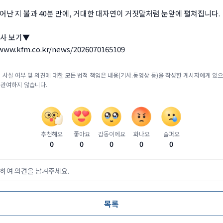
어난 지 불과 40분 만에, 거대한 대자연이 거짓말처럼 눈앞에 펼쳐집니다.
사 보기▼
/www.kfm.co.kr/news/2026070165109
 사실 여부 및 의견에 대한 모든 법적 책임은 내용(기사.동영상 등)을 작성한 게시자에게 있으며
 관여하지 않습니다.
추천해요
좋아요
감동이에요
화나요
슬퍼요
0
0
0
0
0
하여 의견을 남겨주세요.
목록