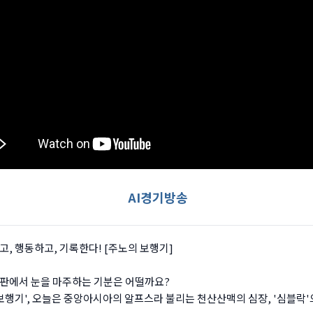
AI경기방송
고, 행동하고, 기록한다! [주노의 보행기]
판에서 눈을 마주하는 기분은 어떨까요?
보행기', 오늘은 중앙아시아의 알프스라 불리는 천산산맥의 심장, '심블락'