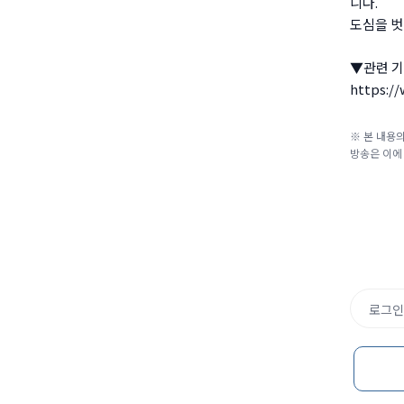
니다.
도심을 벗
▼관련 기
https:/
※ 본 내용의
방송은 이에
로그인