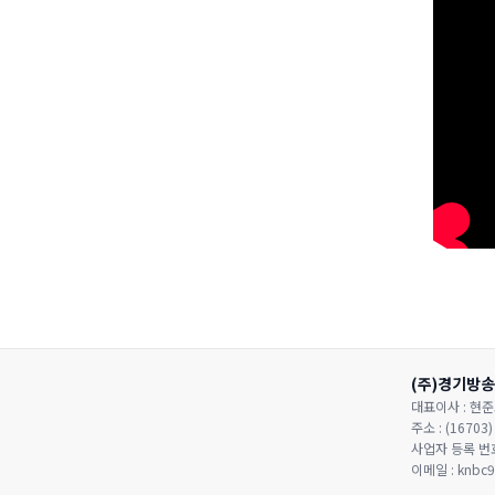
(주)경기방송
대표이사 : 현준
주소 : (167
사업자 등록 번호 
이메일 : knbc