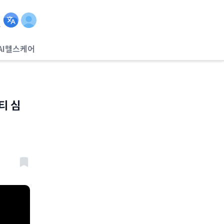
AI헬스케어
티 심