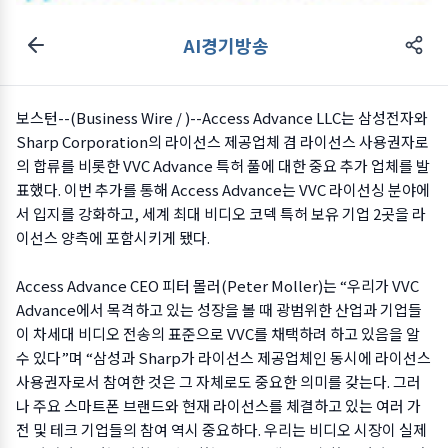
AI경기방송
보스턴--(
Business Wire
/ )--Access Advance LLC는 삼성전자와
Sharp Corporation의 라이선스 제공업체 겸 라이선스 사용권자로
의 합류를 비롯한 VVC Advance 특허 풀에 대한 중요 추가 업체를 발
표했다. 이번 추가를 통해 Access Advance는 VVC 라이선싱 분야에
서 입지를 강화하고, 세계 최대 비디오 코덱 특허 보유 기업 2곳을 라
이선스 양측에 포함시키게 됐다.
Access Advance CEO 피터 몰러(Peter Moller)는 “우리가 VVC
Advance에서 목격하고 있는 성장을 볼 때 광범위한 산업과 기업들
이 차세대 비디오 전송의 표준으로 VVC를 채택하려 하고 있음을 알
수 있다”며 “삼성과 Sharp가 라이선스 제공업체인 동시에 라이선스
사용권자로서 참여한 것은 그 자체로도 중요한 의미를 갖는다. 그러
나 주요 스마트폰 브랜드와 현재 라이선스를 체결하고 있는 여러 가
전 및 테크 기업들의 참여 역시 중요하다. 우리는 비디오 시장이 실제