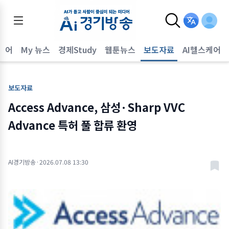
퀘어
My 뉴스
경제Study
웹툰뉴스
보도자료
AI헬스케어
보도자료
Access Advance, 삼성·Sharp VVC
Advance 특허 풀 합류 환영
AI경기방송
·
2026.07.08 13:30