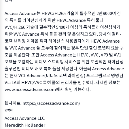
Access Advance는 HEVC/H.265 기술에 필수적인 2만9000여 건
의 특허를 라이선싱하기 위한 HEVC Advance 특허 풀과
VVC/H.266 기술에 필수적인 5400개 이상의 특허를 라이선싱하기
위한 VVC Advance 특허 풀을 관리 및 운영하고 있다. 당사의 멀티-
코덱 브리징 계약은 적격 라이선스 사용권자에게 HEVC Advance
및 VVC Advance 풀 모두에 참여하는 경우 단일 할인 로열티 요율 구
조를 제공한다. 또한 Access Advance는 HEVC, VVC, VP9 및 AV1
코덱을 포함하는 비디오 스트리밍 서비스를 위한 포괄적인 라이선싱
솔루션인 비디오 배포 특허 풀을 제공한다. 아울러 Access Advance
는 현재 VCL Advance(비디오 코덱 라이선싱) 프로그램으로 명명된
Via LA의 HEVC/VVC 특허 풀의 관리자를 인수했다. 자세한 정보는
www.accessadvance.com
에서 확인 가능하다.
웹사이트:
https://accessadvance.com/
연락처
Access Advance LLC
Meredith Hollander