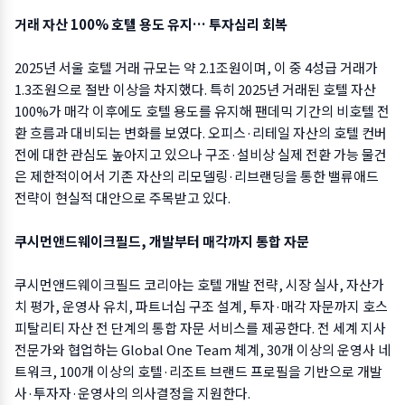
거래 자산 100% 호텔 용도 유지… 투자심리 회복
2025년 서울 호텔 거래 규모는 약 2.1조원이며, 이 중 4성급 거래가
1.3조원으로 절반 이상을 차지했다. 특히 2025년 거래된 호텔 자산
100%가 매각 이후에도 호텔 용도를 유지해 팬데믹 기간의 비호텔 전
환 흐름과 대비되는 변화를 보였다. 오피스·리테일 자산의 호텔 컨버
전에 대한 관심도 높아지고 있으나 구조·설비상 실제 전환 가능 물건
은 제한적이어서 기존 자산의 리모델링·리브랜딩을 통한 밸류애드
전략이 현실적 대안으로 주목받고 있다.
쿠시먼앤드웨이크필드, 개발부터 매각까지 통합 자문
쿠시먼앤드웨이크필드 코리아는 호텔 개발 전략, 시장 실사, 자산가
치 평가, 운영사 유치, 파트너십 구조 설계, 투자·매각 자문까지 호스
피탈리티 자산 전 단계의 통합 자문 서비스를 제공한다. 전 세계 지사
전문가와 협업하는 Global One Team 체계, 30개 이상의 운영사 네
트워크, 100개 이상의 호텔·리조트 브랜드 프로필을 기반으로 개발
사·투자자·운영사의 의사결정을 지원한다.