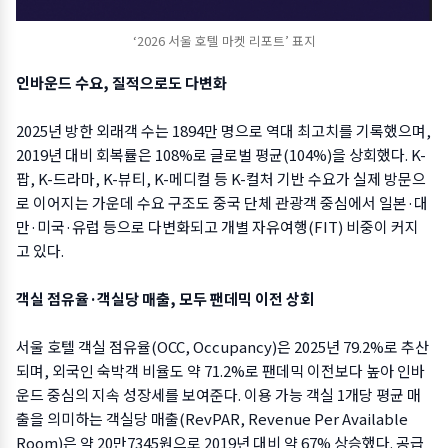
‘2026 서울 호텔 마켓 리포트’ 표지
인바운드 수요, 질적으로도 다변화
2025년 방한 외래객 수는 1894만 명으로 역대 최고치를 기록했으며,
2019년 대비 회복률은 108%로 글로벌 평균(104%)을 상회했다. K-
팝, K-드라마, K-뷰티, K-메디컬 등 K-컬처 기반 수요가 실제 방문으
로 이어지는 가운데 수요 구조도 중국 단체 관광객 중심에서 일본·대
만·미국·유럽 등으로 다변화되고 개별 자유여행(FIT) 비중이 커지
고 있다.
객실 점유율·객실당 매출, 모두 팬데믹 이전 상회
서울 호텔 객실 점유율(OCC, Occupancy)은 2025년 79.2%로 추산
되며, 외국인 숙박객 비율도 약 71.2%로 팬데믹 이전보다 높아 인바
운드 중심의 지속 성장세를 보여준다. 이용 가능 객실 1개당 평균 매
출을 의미하는 객실당 매출(RevPAR, Revenue Per Available
Room)은 약 20만7345원으로 2019년 대비 약 67% 상승했다. 공급