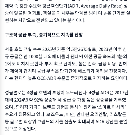
제약 속 강한 수요와 평균객실단가(ADR, Average Daily Rate) 상
승이 맞물린 결과로, 객실을 더 채우는 단계를 넘어 더 높은 단가를 실
현하는 시장으로 전환되고 있다는 분석이다.
구조적 공급 부족, 중기적으로 지속될 전망
서울 호텔 객실 수는 2025년 기준 약 5만3675실로, 2023년 이후 신
규 공급은 연 1000실 내외에 머물러 팬데믹 이전 공급 속도의 4분의
1에도 미치지 못한다. 부지 확보 난이도, 높은 건축·금융 비용, 인허
가 제약이 겹치며 공급 부족은 단기간에 해소되기 어려울 전망이다.
이는 현재의 높은 OCC·ADR 수준을 중기적으로 지지하는 요인이다.
성급별로는 4성급 호텔의 부상이 두드러진다. 4성급 ADR은 2017년
대비 2024년 약 92% 상승해 세 성급 중 가장 높은 상승률을 기록했
으며, 합리적 가격과 브랜드 경험을 동시에 원하는 ‘스마트 럭셔리’
수요가 집중되고 있다. 로즈우드, 아만, 만다린 오리엔탈, 리츠칼튼
등 글로벌 최상위 브랜드의 서울 진출도 확대되며 ADR 상단을 높일
것으로 예상된다.