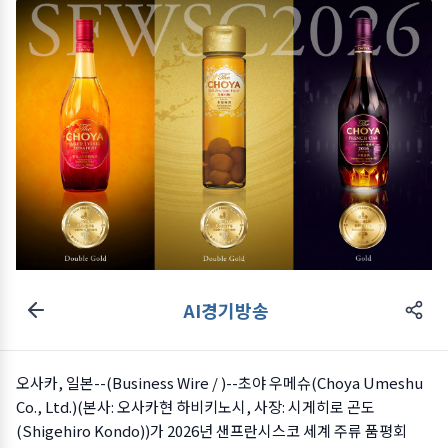
AI경기방송
오사카, 일본--(
Business Wire
/ )--초야 우메슈(Choya Umeshu
Co., Ltd.)(본사: 오사카현 하비키노시, 사장: 시게히로 곤도
(Shigehiro Kondo))가 2026년 샌프란시스코 세계 주류 품평회