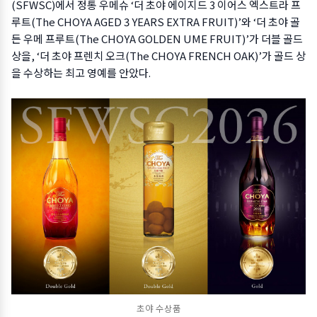
(SFWSC)에서 정통 우메슈 ‘더 초야 에이지드 3 이어스 엑스트라 프
루트(The CHOYA AGED 3 YEARS EXTRA FRUIT)’와 ‘더 초야 골
든 우메 프루트(The CHOYA GOLDEN UME FRUIT)’가 더블 골드
상을, ‘더 초야 프렌치 오크(The CHOYA FRENCH OAK)’가 골드 상
을 수상하는 최고 영예를 안았다.
초야 수상품