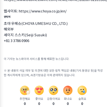
웹사이트:
https://www.choya.co.jp/en/
연락처
초야 우메슈(CHOYA UMESHU CO., LTD.)
해외부
세이지 스스키(Seiji Susuki)
+81 3 3786 0906
이 기사는 뉴스와이어 서비스를 통해 배포한 뉴스입니다.
※ 본 내용의 사실 여부 및 의견에 대한 모든 법적 책임은 내용(기사.동영상 등)을 작성
한 게시자에게 있으며, AI경기방송은 이에 관여하지 않습니다.
추천해요
좋아요
감동이에요
화나요
슬퍼요
0
0
0
0
0