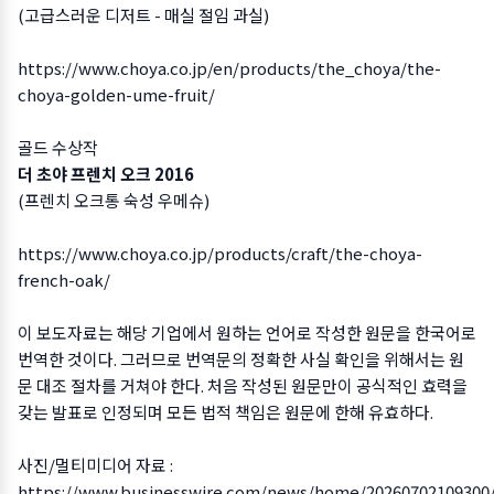
(고급스러운 디저트 - 매실 절임 과실)
https://www.choya.co.jp/en/products/the_choya/the-
choya-golden-ume-fruit
/
골드 수상작
더 초야 프렌치 오크 2016
(프렌치 오크통 숙성 우메슈)
https://www.choya.co.jp/products/craft/the-choya-
french-oak
/
이 보도자료는 해당 기업에서 원하는 언어로 작성한 원문을 한국어로
번역한 것이다. 그러므로 번역문의 정확한 사실 확인을 위해서는 원
문 대조 절차를 거쳐야 한다. 처음 작성된 원문만이 공식적인 효력을
갖는 발표로 인정되며 모든 법적 책임은 원문에 한해 유효하다.
사진/멀티미디어 자료 :
https://www.businesswire.com/news/home/20260702109300