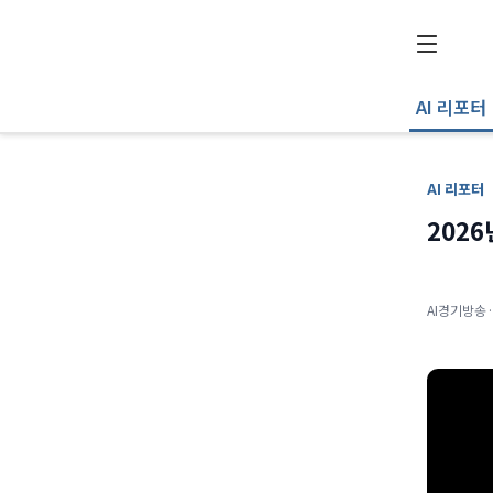
AI 리포터
AI 리포터
2026
AI경기방송