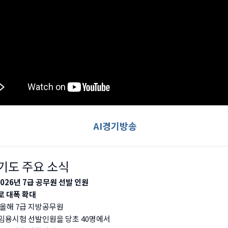
AI경기방송
 경기도 주요 소식
2026년 7급 공무원 선발 인원
로 대폭 확대
올해 7급 지방공무원
임용시험 선발인원을 당초 40명에서