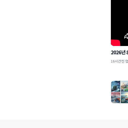
2026년
16시간전 