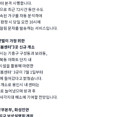
부터 본격 시행합니다.
으로 최근 72시간 동안 수도
속된 가구를 자동 분석하여
 판정 시 당일 오전 10시에
알림 문자를 발송하는 서비스입니다.
맞벌이 가정 위한
봄센터'
3곳 신규 개소
시는 기흥구 구성동과 보라동,
북동 아파트 단지 내
시설을 활용해 마련한
봄센터' 3곳이 7월 1일부터
에 들어갔다고 밝혔습니다.
 개소로 용인시 내 센터는
으로 늘어났으며 방과 후
사각지대 해소에 기여할 전망입니다.
남부본부, 화성진안
지구 보상설명회 개최