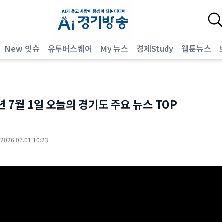
New 잇슈
유투버스퀘어
My 뉴스
경제Study
웹툰뉴스
년 7월 1일 오늘의 경기도 주요 뉴스 TOP
·
2026.07.01 10:23