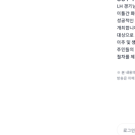
LH 경기
이틀간 
성공적인 
개최합니다
대상으로 
이주 및 
주민들의 
절차를 체
※ 본 내용의
방송은 이에
로그인