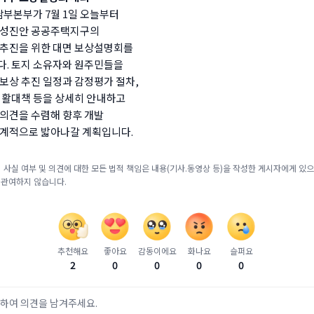
남부본부가 7월 1일 오늘부터
화성진안 공공주택지구의
추진을 위한 대면 보상설명회를
. 토지 소유자와 원주민들을
보상 추진 일정과 감정평가 절차,
생활대책 등을 상세히 안내하고
의견을 수렴해 향후 개발
계적으로 밟아나갈 계획입니다.
 사실 여부 및 의견에 대한 모든 법적 책임은 내용(기사.동영상 등)을 작성한 게시자에게 있으며
 관여하지 않습니다.
추천해요
좋아요
감동이에요
화나요
슬퍼요
2
0
0
0
0
하여 의견을 남겨주세요.