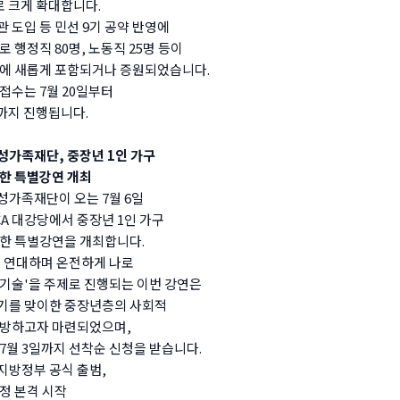
로 크게 확대합니다.
 도입 등 민선 9기 공약 반영에
로 행정직 80명, 노동직 25명 등이
에 새롭게 포함되거나 증원되었습니다.
접수는 7월 20일부터
일까지 진행됩니다.
가족재단, 중장년 1인 가구
한 특별강연 개최
가족재단이 오는 7월 6일
CA 대강당에서 중장년 1인 가구
한 특별강연을 개최합니다.
 연대하며 온전하게 나로
기술'을 주제로 진행되는 이번 강연은
기를 맞이한 중장년층의 사회적
예방하고자 마련되었으며,
7월 3일까지 선착순 신청을 받습니다.
 지방정부 공식 출범,
정 본격 시작