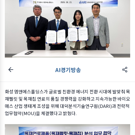
AI경기방송
화성 엠앤에스홀딩스가 글로벌 친환경 에너지 전환 시대에 발맞춰 목
재펠릿 및 목재칩 연료의 품질 경쟁력을 강화하고 지속가능한 바이오
매스 산업 생태계 조성을 위해 대덕분석기술연구원(DARI)과 전략적
업무협약(MOU)을 체결했다고 밝혔다.