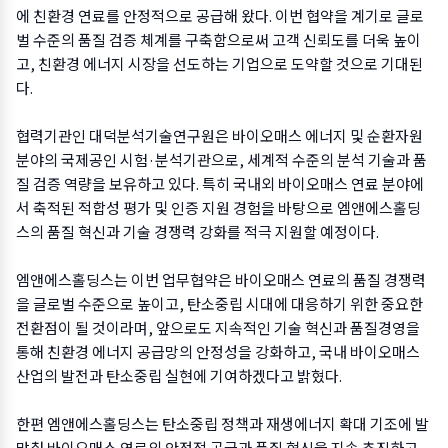
에 친환경 연료를 안정적으로 공급해 왔다. 이번 협약을 계기로 글로
벌 수준의 품질 검증 체계를 구축함으로써 고객 신뢰도를 더욱 높이
고, 친환경 에너지 시장을 선도하는 기업으로 도약할 것으로 기대된
다.
협력기관인 대덕분석기술연구원은 바이오매스 에너지 및 순환자원
분야의 국제공인 시험·분석기관으로, 세계적 수준의 분석 기술과 품
질 검증 역량을 보유하고 있다. 특히 국내외 바이오매스 연료 분야에
서 축적된 적합성 평가 및 인증 지원 경험을 바탕으로 엠앤에스홀딩
스의 품질 혁신과 기술 경쟁력 강화를 적극 지원할 예정이다.
엠앤에스홀딩스는 이번 업무협약은 바이오매스 연료의 품질 경쟁력
을 글로벌 수준으로 높이고, 탄소중립 시대에 대응하기 위한 중요한
전환점이 될 것이라며, 앞으로도 지속적인 기술 혁신과 품질경영을
통해 친환경 에너지 공급망의 안정성을 강화하고, 국내 바이오매스
산업의 발전과 탄소중립 실현에 기여하겠다고 밝혔다.
한편 엠앤에스홀딩스는 탄소중립 정책과 재생에너지 확대 기조에 발
맞춰 바이오매스 연료의 안정적 공급과 품질 혁신을 지속 추진하고