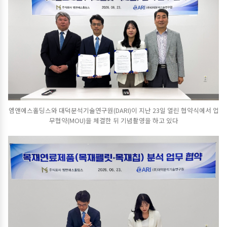
엠앤에스홀딩스와 대덕분석기술연구원(DARI)이 지난 23일 열린 협약식에서 업
무협약(MOU)을 체결한 뒤 기념촬영을 하고 있다