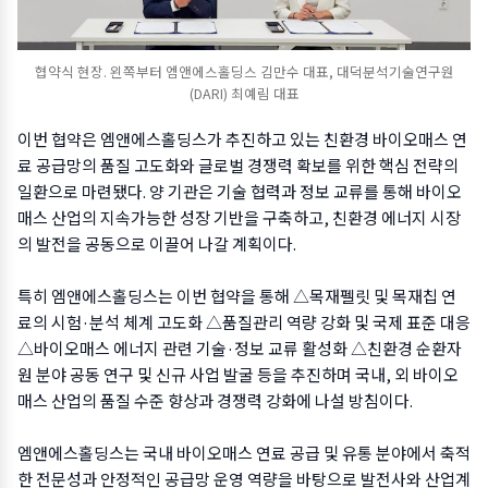
협약식 현장. 왼쪽부터 엠앤에스홀딩스 김만수 대표, 대덕분석기술연구원
(DARI) 최예림 대표
이번 협약은 엠앤에스홀딩스가 추진하고 있는 친환경 바이오매스 연
료 공급망의 품질 고도화와 글로벌 경쟁력 확보를 위한 핵심 전략의
일환으로 마련됐다. 양 기관은 기술 협력과 정보 교류를 통해 바이오
매스 산업의 지속가능한 성장 기반을 구축하고, 친환경 에너지 시장
의 발전을 공동으로 이끌어 나갈 계획이다.
특히 엠앤에스홀딩스는 이번 협약을 통해 △목재펠릿 및 목재칩 연
료의 시험·분석 체계 고도화 △품질관리 역량 강화 및 국제 표준 대응
△바이오매스 에너지 관련 기술·정보 교류 활성화 △친환경 순환자
원 분야 공동 연구 및 신규 사업 발굴 등을 추진하며 국내, 외 바이오
매스 산업의 품질 수준 향상과 경쟁력 강화에 나설 방침이다.
엠앤에스홀딩스는 국내 바이오매스 연료 공급 및 유통 분야에서 축적
한 전문성과 안정적인 공급망 운영 역량을 바탕으로 발전사와 산업계