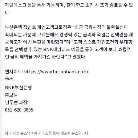
지털데스크 등을 통해 가능하며, 판매 한도 소진 시 조기 종료될 수 있
다.
부산은행 장인호 개인고객그룹장은 “최근 금융시장의 불확실성이
확대되는 가운데 고객들에게 경쟁력 있는 금리와 폭넓은 선택권을 제
공하고자 이번 특판을 마련했다”며 “고객 스스로 가입조건과 우대항
목을 선택할 수 있는 BNK내맘대로 예금을 통해 고객이 보다 효율적
인 금리 혜택을 가져가길 바란다”고 말했다.
웹사이트:
https://www.busanbank.co.kr
연락처
BNK부산은행
홍보팀
남두현 과장
051-620-3805
이 기사는 뉴스와이어 서비스를 통해 배포한 뉴스입니다.