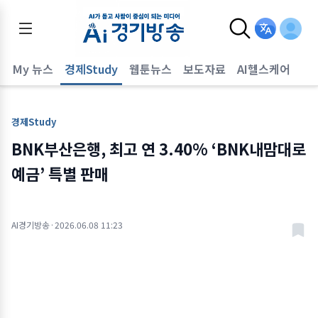
어
My 뉴스
경제Study
웹툰뉴스
보도자료
AI헬스케어
경제Study
BNK부산은행, 최고 연 3.40% ‘BNK내맘대로
예금’ 특별 판매
AI경기방송
·
2026.06.08 11:23