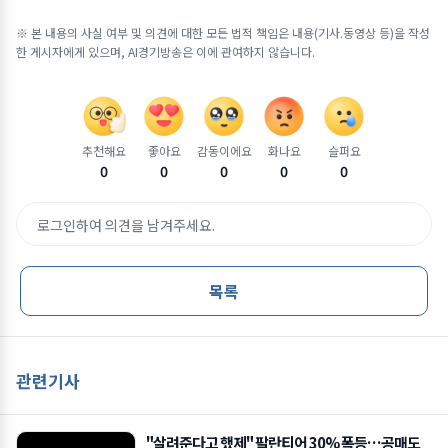
※ 본 내용의 사실 여부 및 의견에 대한 모든 법적 책임은 내용(기사.동영상 등)을 작성
한 게시자에게 있으며, AI경기방송은 이에 관여하지 않습니다.
추천해요
좋아요
감동이에요
화나요
슬퍼요
0
0
0
0
0
로그인하여 의견을 남겨주세요.
목록
관련기사
"살려준다고 했제" 팔란티어 30% 폭등…공매도