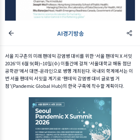
AI경기방송
서울 지구촌의 미래 팬데믹 감염병 대비를 위한 ‘서울 팬데믹 X 서밋
2026’이 6월 9(화)~10일(수) 이틀간에 걸쳐 ‘서울대학교 해동 첨단
공학관’에서 대면-온라인으로 병행 개최된다. 국내외 학계에서는 이
번 서울 팬데믹 서밋을 계기로 ‘팬데믹 감염병 대비 글로벌 거
점’(Pandemic Global Hub)의 한국 구축에 착수할 계획이다.