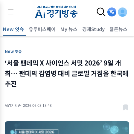
New 잇슈
유투버스퀘어
My 뉴스
경제Study
웹툰뉴스
New 잇슈
‘서울 팬데믹 X 사이언스 서밋 2026’ 9일 개
최… 팬데믹 감염병 대비 글로벌 거점을 한국에
추진
AI경기방송
·
2026.06.03 13:48