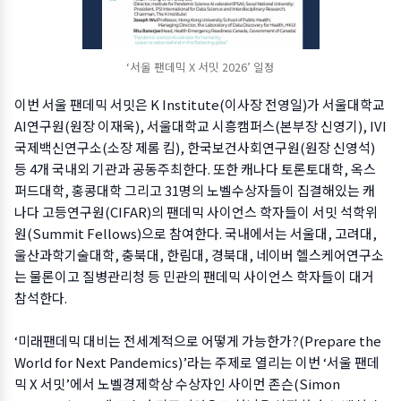
‘서울 팬데믹 X 서밋 2026’ 일정
이번 서울 팬데믹 서밋은 K Institute(이사장 전영일)가 서울대학교
AI연구원(원장 이재욱), 서울대학교 시흥캠퍼스(본부장 신영기), IVI
국제백신연구소(소장 제롬 킴), 한국보건사회연구원(원장 신영석)
등 4개 국내외 기관과 공동주최한다. 또한 캐나다 토론토대학, 옥스
퍼드대학, 홍콩대학 그리고 31명의 노벨수상자들이 집결해있는 캐
나다 고등연구원(CIFAR)의 팬데믹 사이언스 학자들이 서밋 석학위
원(Summit Fellows)으로 참여한다. 국내에서는 서울대, 고려대,
울산과학기술대학, 충북대, 한림대, 경북대, 네이버 헬스케어연구소
는 물론이고 질병관리청 등 민관의 팬데믹 사이언스 학자들이 대거
참석한다.
‘미래팬데믹 대비는 전세계적으로 어떻게 가능한가?(Prepare the
World for Next Pandemics)’라는 주제로 열리는 이번 ‘서울 팬데
믹 X 서밋’에서 노벨경제학상 수상자인 사이먼 존슨(Simon