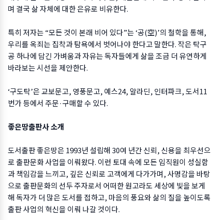
며 결국 삶 자체에 대한 은유로 비유한다.
특히 저자는 “모든 것이 본래 비어 있다”는 ‘공(空)’의 철학을 통해,
우리를 옥죄는 집착과 탐욕에서 벗어나야 한다고 말한다. 작은 탁구
공 하나에 담긴 가벼움과 자유는 독자들에게 삶을 조금 더 유연하게
바라보는 시선을 제안한다.
‘구도탁’은 교보문고, 영풍문고, 예스24, 알라딘, 인터파크, 도서11
번가 등에서 주문·구매할 수 있다.
좋은땅출판사 소개
도서출판 좋은땅은 1993년 설립해 30여 년간 신뢰, 신용을 최우선으
로 출판문화 사업을 이뤄왔다. 이런 토대 속에 모든 임직원이 성실함
과 책임감을 느끼고, 깊은 신뢰로 고객에게 다가가며, 사명감을 바탕
으로 출판문화의 선두 주자로서 어떠한 원고라도 세상에 빛을 보게
해 독자가 더 많은 도서를 접하고, 마음의 풍요와 삶의 질을 높이도록
출판 사업의 혁신을 이뤄 나갈 것이다.