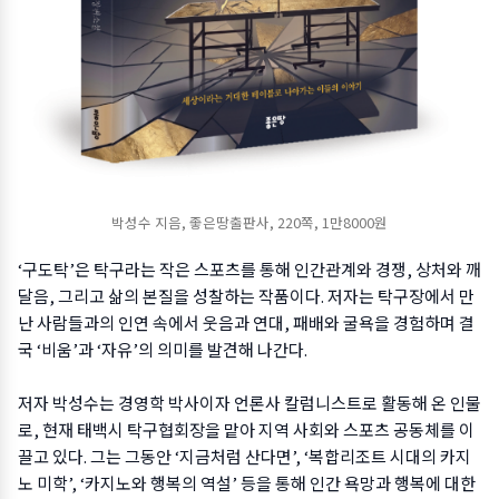
박성수 지음, 좋은땅출판사, 220쪽, 1만8000원
‘구도탁’은 탁구라는 작은 스포츠를 통해 인간관계와 경쟁, 상처와 깨
달음, 그리고 삶의 본질을 성찰하는 작품이다. 저자는 탁구장에서 만
난 사람들과의 인연 속에서 웃음과 연대, 패배와 굴욕을 경험하며 결
국 ‘비움’과 ‘자유’의 의미를 발견해 나간다.
저자 박성수는 경영학 박사이자 언론사 칼럼니스트로 활동해 온 인물
로, 현재 태백시 탁구협회장을 맡아 지역 사회와 스포츠 공동체를 이
끌고 있다. 그는 그동안 ‘지금처럼 산다면’, ‘복합리조트 시대의 카지
노 미학’, ‘카지노와 행복의 역설’ 등을 통해 인간 욕망과 행복에 대한