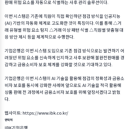
판매 위험 요소를 자동으로 식별하는 사후 관리 솔루션이다.
이번 시스템은 기존에 직원이 직접 확인하던 점검 방식을 인공지능
(AI) 기반의 자동화 체계로 고도화한 것이 특징이다. 이를 통해 △거
래 유형별 위험 요소 탐지 △거래 이상 패턴 식별 △직원별 맞춤형 대
응 방안 제시 등을 체계적으로 수행한다.
기업은행은 이번 시스템 도입으로 기존 점검 방식으로는 발견하기 어
려웠던 위험 요소를 신속하게 인지하고 사후 보완해 불완전판매를 경
감하고 금융소비자 보호 체계를 강화할 것으로 기대하고 있다.
기업은행은 이번 시스템이 AI 기술을 활용해 점검의 정확성과 금융소
비자 보호를 동시에 강화한 사례며 앞으로도 AI 기술을 적극 활용해
상품 판매 전 과정에서 금융소비자 보호를 위해 앞장서겠다고 밝혔
다.
웹사이트:
https://www.ibk.co.kr/
연락처
IBK기업은행