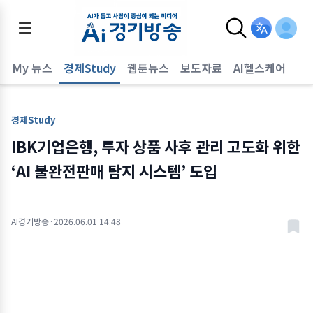
어
My 뉴스
경제Study
웹툰뉴스
보도자료
AI헬스케어
경제Study
IBK기업은행, 투자 상품 사후 관리 고도화 위한
‘AI 불완전판매 탐지 시스템’ 도입
AI경기방송
·
2026.06.01 14:48