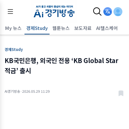
어
My 뉴스
경제Study
웹툰뉴스
보도자료
AI헬스케어
경제Study
KB국민은행, 외국인 전용 ‘KB Global Star
적금’ 출시
AI경기방송
·
2026.05.29 11:29