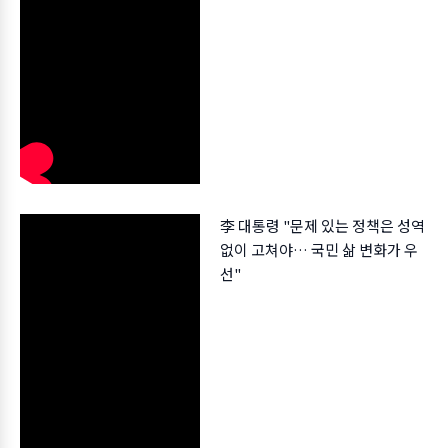
李 대통령 "문제 있는 정책은 성역
없이 고쳐야… 국민 삶 변화가 우
선"