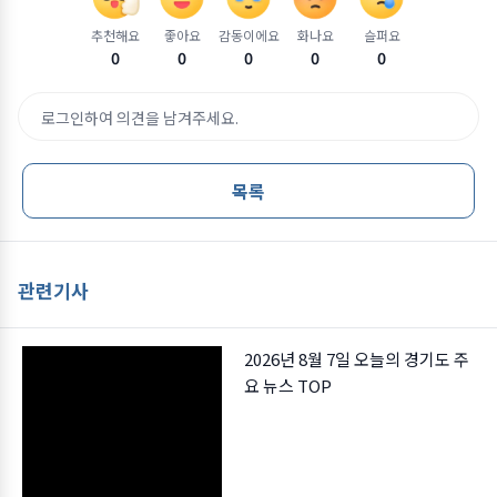
추천해요
좋아요
감동이에요
화나요
슬퍼요
0
0
0
0
0
로그인하여 의견을 남겨주세요.
목록
관련기사
2026년 8월 7일 오늘의 경기도 주
요 뉴스 TOP