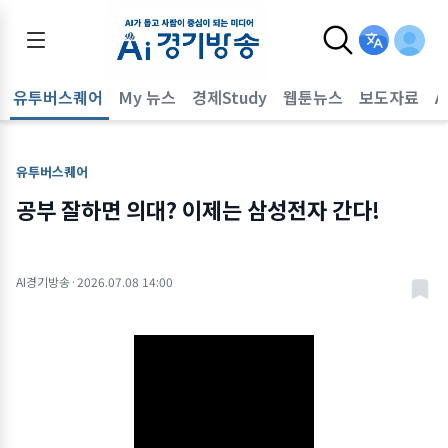
유투버스퀘어
My 뉴스
경제Study
웹툰뉴스
보도자료
A
유투버스퀘어
공부 잘하면 의대? 이제는 삼성전자 간다!
AI경기방송
·
2026.07.08 14:00