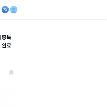
이중특
여 완료