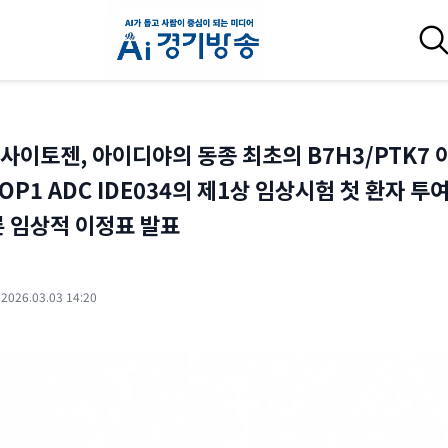
사이토젠, 아이디야의 동종 최초의 B7H3/PTK7 
OP1 ADC IDE034의 제1상 임상시험 첫 환자 투
른 임상적 이정표 발표
·
2026.03.03 14:20