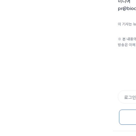
미디어
pr@bioc
이 기사는 
※ 본 내용의
방송은 이에
로그인