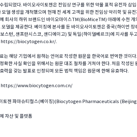
수립되었다. 바이오사이토젠은 전임상 연구를 위한 약물 표적 유전자 삽입(k
간화 모델 생성을 개척했으며 현재 전 세계 고객을 위한 전임상 약리학 및 유전
께 회사의 하위 브랜드인 바이오마이스TM(BioMiceTM) 아래에 수천 개
포 모델을 제공한다. 베이징에 본사를 둔 바이오사이토젠은 중국(하이먼 장쑤
국(보스턴, 샌프란시스코, 샌디에이고) 및 독일(하이델베르크)에 지사를 두고
:
https://biocytogen.co.kr
/.
료는 해당 기업에서 원하는 언어로 작성한 원문을 한국어로 번역한 것이다
정확한 사실 확인을 위해서는 원문 대조 절차를 거쳐야 한다. 처음 작성된
효력을 갖는 발표로 인정되며 모든 법적 책임은 원문에 한해 유효하다.
:
https://www.biocytogen.com.cn/
젠 파마슈티컬스(베이징)(Biocytogen Pharmaceuticals (Beijing) 
체 자산 및 플랫폼