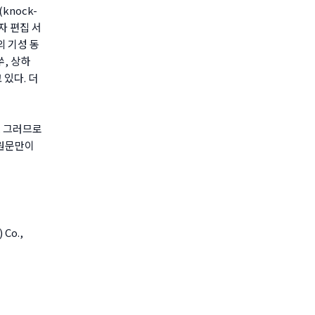
nock-
자 편집 서
의 기성 동
, 상하
 있다. 더
. 그러므로
 원문만이
Co.,