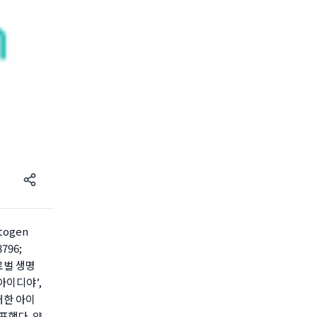
ogen
8796;
로벌 생명
‘아이디야’,
 대한 아이
표했다. 양