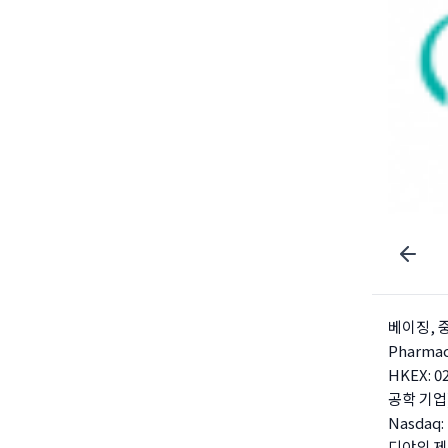
베이징, 중
Pharmac
HKEX:
공학 기업)
Nasdaq
디야의 제