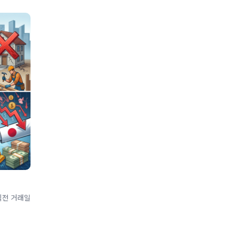
]직전 거래일