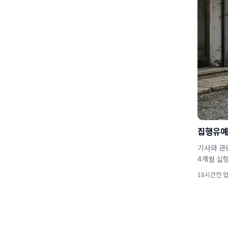
집행유예 
기사와 관
4개월 실형
18시간전 