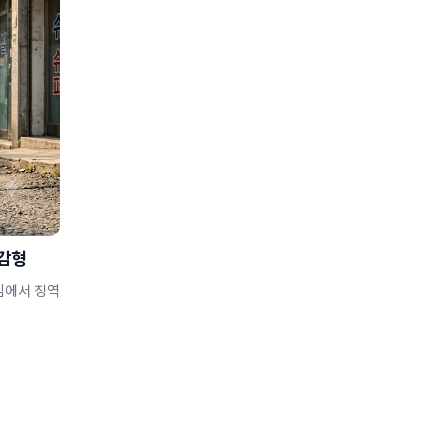
 감형
심에서 징역