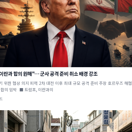
이란과 합의 원해"… 군사 공격 준비 취소 배경 강조
기 위한 협상 의지 피력 2차 대전 이후 최대 규모 공격 준비 주장 호르무즈 해협
 합의 임박 ■ 트럼프, 이란과의
드