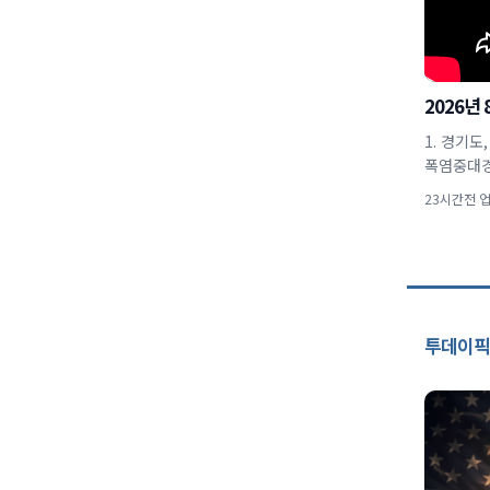
2026년
1. 경기
폭염중대경
23시간전 
투데이픽