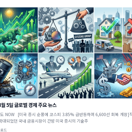
 8월 5일 글로벌 경제 주요 뉴스
반도 NOW [미국 증시 순풍에 코스피 3.85% 급반등하며 6,600선 회복 개장
확대되었던 국내 금융시장이 간밤 미국 증시의 기술주
업로드