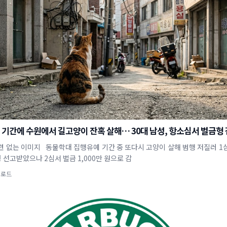
기간에 수원에서 길고양이 잔혹 살해… 30대 남성, 항소심서 벌금형
련 없는 이미지 동물학대 집행유예 기간 중 또다시 고양이 살해 범행 저질러 1
 선고받았으나 2심서 벌금 1,000만 원으로 감
업로드