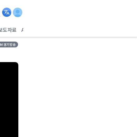
보도자료
AI헬스케어
FM 경기방송