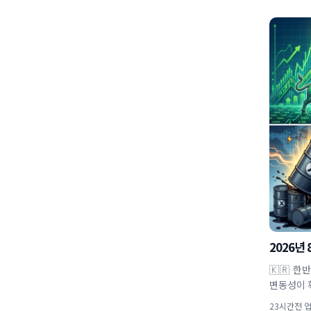
2026년
🇰🇷 한
변동성이 
23시간전 