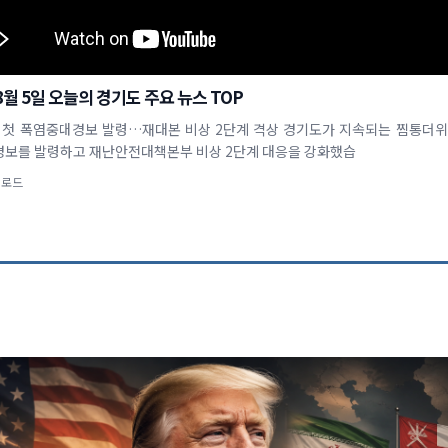
 8월 5일 오늘의 경기도 주요 뉴스 TOP
도, 첫 폭염중대경보 발령…재대본 비상 2단계 격상 경기도가 지속되는 찜통더위
보를 발령하고 재난안전대책본부 비상 2단계 대응을 강화했습
업로드