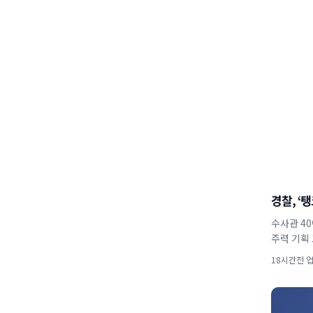
경찰, ‘
수사관 40
주력 기획 
18시간전 