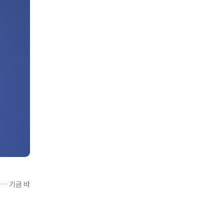
… 기금 바