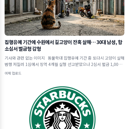
집행유예 기간에 수원에서 길고양이 잔혹 살해… 30대 남성, 항
소심서 벌금형 감형
기사와 관련 없는 이미지 동물학대 집행유예 기간 중 또다시 고양이 살해
범행 저질러 1심에서 징역 4개월 실형 선고받았으나 2심서 벌금 1,000만
원으로 감
어제 업로드