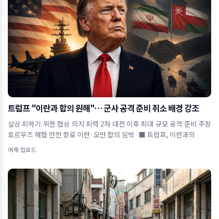
트럼프 "이란과 합의 원해"… 군사 공격 준비 취소 배경 강조
살상 피하기 위한 협상 의지 피력 2차 대전 이후 최대 규모 공격 준비 주장
호르무즈 해협 안전 항로 이란·오만 합의 임박 ■ 트럼프, 이란과의
어제 업로드