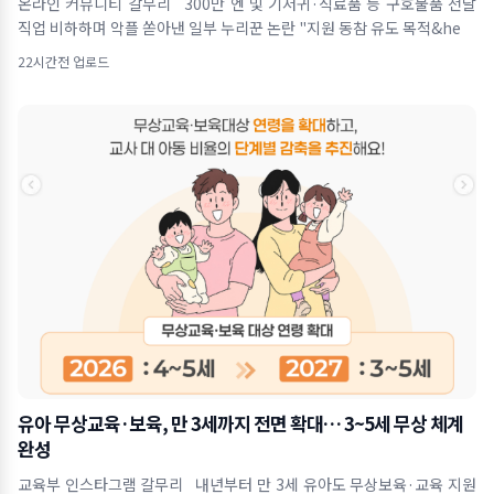
온라인 커뮤니티 갈무리 300만 엔 및 기저귀·식료품 등 구호물품 전달
직업 비하하며 악플 쏟아낸 일부 누리꾼 논란 "지원 동참 유도 목적&he
22시간전 업로드
유아 무상교육·보육, 만 3세까지 전면 확대… 3~5세 무상 체계
완성
교육부 인스타그램 갈무리 내년부터 만 3세 유아도 무상보육·교육 지원