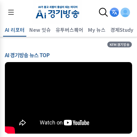
AI 리포터
New 잇슈
유투버스퀘어
My 뉴스
경제Study
KFM 경기방송
AI 경기방송 뉴스 TOP