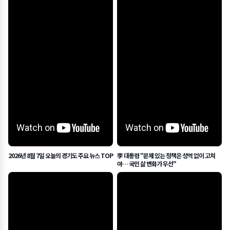
2026년 8월 7일 오늘의 경기도 주요 뉴스 TOP
李 대통령 "문제 있는 정책은 성역 없이 고쳐
야… 국민 삶 변화가 우선"