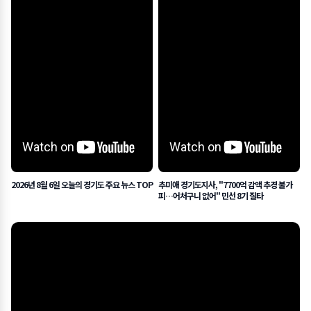
2026년 8월 6일 오늘의 경기도 주요 뉴스 TOP
추미애 경기도지사, "7700억 감액 추경 불가
피…어처구니 없어" 민선 8기 질타