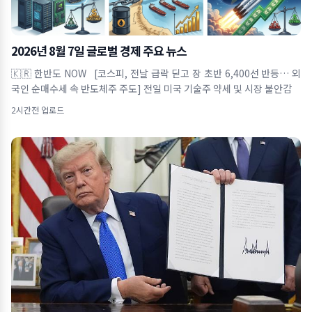
2026년 8월 7일 글로벌 경제 주요 뉴스
🇰🇷 한반도 NOW [코스피, 전날 급락 딛고 장 초반 6,400선 반등… 외
국인 순매수세 속 반도체주 주도] 전일 미국 기술주 약세 및 시장 불안감
2시간전 업로드