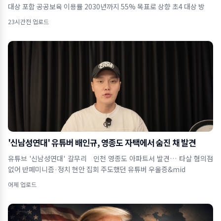
대상 포함 공공보육 이용률 2030년까지 55% 목표로 상향 초4 대상 방
23시간전 업로드
'신남성연대' 유튜버 배인규, 영종도 자택에서 숨진 채 발견
유튜브 '신남성연대' 갈무리 인천 영종도 아파트서 발견… 타살 혐의점
없어 반페미니즘·정치 현안 집회 주도했던 유튜버 우울증&mid
어제 업로드