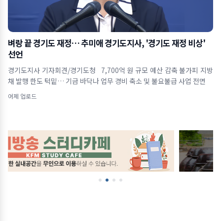
벼랑 끝 경기도 재정… 추미애 경기도지사, '경기도 재정 비상'
선언
경기도지사 기자회견/경기도청 7,700억 원 규모 예산 감축 불가피 지방
채 발행 한도 턱밑… 기금 바닥나 업무 경비 축소 및 불요불급 사업 전면
어제 업로드