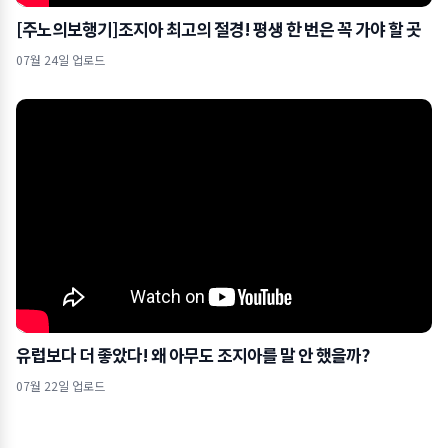
[주노의보행기]조지아 최고의 절경! 평생 한 번은 꼭 가야 할 곳
07월 24일 업로드
유럽보다 더 좋았다! 왜 아무도 조지아를 말 안 했을까?
07월 22일 업로드