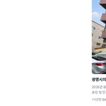
광명시의
2026년 
7시간전 업