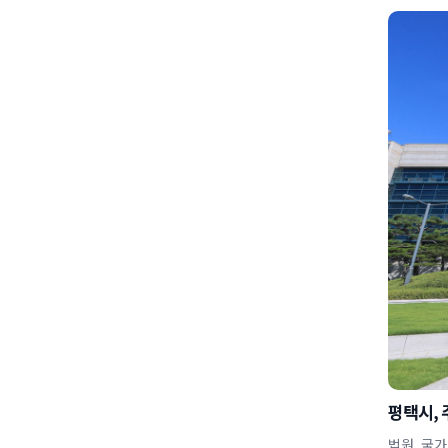
평택시, 
법원, 국가