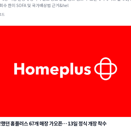
회수 한미 SOFA 및 국가배상법 근거&hel
로드
했던 홈플러스 67개 매장 가오픈… 13일 정식 개장 착수