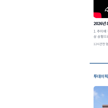
2026년
1. 추미
상 상황으
12시간전 
투데이픽