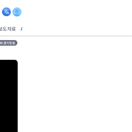
보도자료
AI헬스케어
FM 경기방송