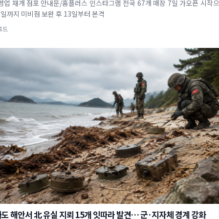
 점포 안내문/홈플러스 인스타그램 전국 67개 매장 7일 가오픈 시작으로 운영 점
2일까지 미비점 보완 후 13일부터 본격
로드
도 해안서 北 유실 지뢰 15개 잇따라 발견… 군·지자체 경계 강화