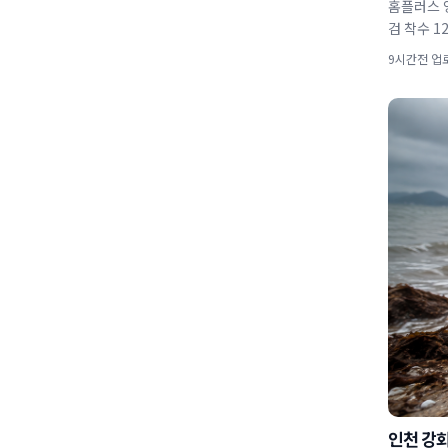
홈플러스 영업 재개
검 착수 1
9시간전 업
인천 강화