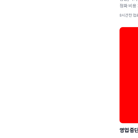
정화 비용 
8시간전 업
영업 중단