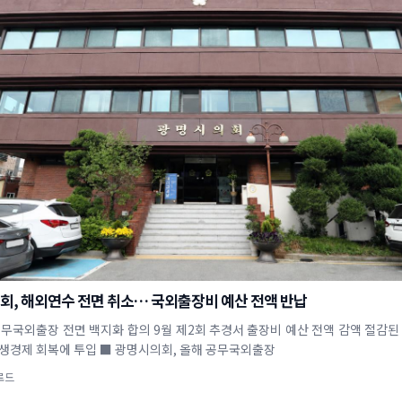
회, 해외연수 전면 취소… 국외출장비 예산 전액 반납
공무국외출장 전면 백지화 합의 9월 제2회 추경서 출장비 예산 전액 감액 절감된
공인 및 민생경제 회복에 투입 ■ 광명시의회, 올해 공무국외출장
로드