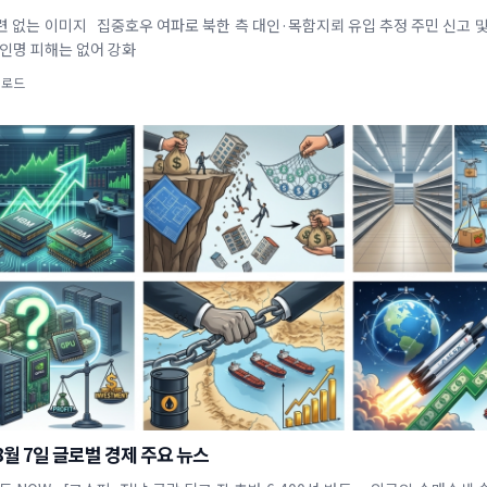
련 없는 이미지 집중호우 여파로 북한 측 대인·목함지뢰 유입 추정 주민 신고 및
 인명 피해는 없어 강화
업로드
 8월 7일 글로벌 경제 주요 뉴스