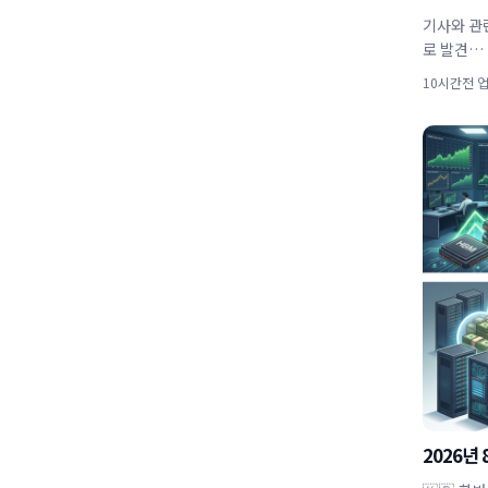
기사와 관
로 발견…
10시간전 
2026년