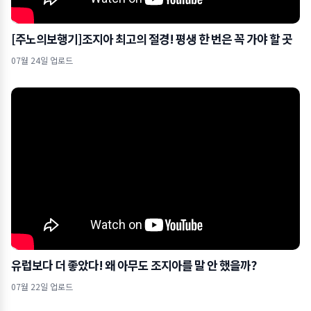
[주노의보행기]조지아 최고의 절경! 평생 한 번은 꼭 가야 할 곳
07월 24일 업로드
유럽보다 더 좋았다! 왜 아무도 조지아를 말 안 했을까?
07월 22일 업로드