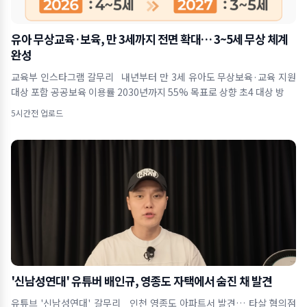
유아 무상교육·보육, 만 3세까지 전면 확대… 3~5세 무상 체계
완성
교육부 인스타그램 갈무리 내년부터 만 3세 유아도 무상보육·교육 지원
대상 포함 공공보육 이용률 2030년까지 55% 목표로 상향 초4 대상 방
5시간전 업로드
'신남성연대' 유튜버 배인규, 영종도 자택에서 숨진 채 발견
유튜브 '신남성연대' 갈무리 인천 영종도 아파트서 발견… 타살 혐의점