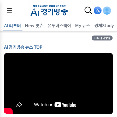
AI 리포터
New 잇슈
유투버스퀘어
My 뉴스
경제Study
KFM 경기방송
AI 경기방송 뉴스 TOP