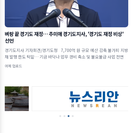
벼랑 끝 경기도 재정… 추미애 경기도지사, '경기도 재정 비상'
선언
경기도지사 기자회견/경기도청 7,700억 원 규모 예산 감축 불가피 지방
채 발행 한도 턱밑… 기금 바닥나 업무 경비 축소 및 불요불급 사업 전면
어제 업로드