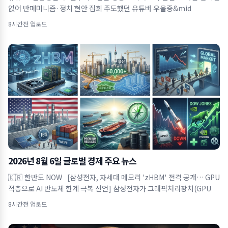
없어 반페미니즘·정치 현안 집회 주도했던 유튜버 우울증&mid
8시간전 업로드
2026년 8월 6일 글로벌 경제 주요 뉴스
🇰🇷 한반도 NOW [삼성전자, 차세대 메모리 'zHBM' 전격 공개… GPU
적층으로 AI 반도체 한계 극복 선언] 삼성전자가 그래픽처리장치(GPU
8시간전 업로드