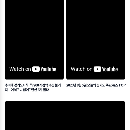
추미애 경기도지사, "7700억 감액 추경 불가
2026년 8월 5일 오늘의 경기도 주요 뉴스 TOP
피…어처구니 없어" 민선 8기 질타