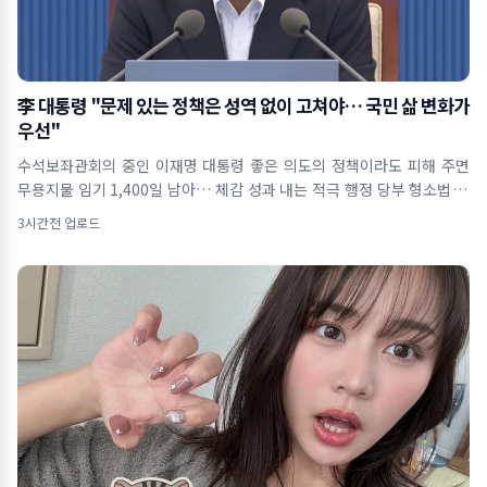
李 대통령 "문제 있는 정책은 성역 없이 고쳐야… 국민 삶 변화가
우선"
수석보좌관회의 중인 이재명 대통령 좋은 의도의 정책이라도 피해 주면
무용지물 임기 1,400일 남아… 체감 성과 내는 적극 행정 당부 형소법 개
정&midd
3시간전 업로드