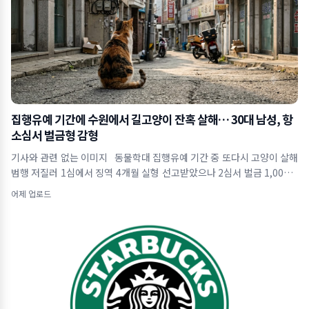
집행유예 기간에 수원에서 길고양이 잔혹 살해… 30대 남성, 항
소심서 벌금형 감형
기사와 관련 없는 이미지 동물학대 집행유예 기간 중 또다시 고양이 살해
범행 저질러 1심에서 징역 4개월 실형 선고받았으나 2심서 벌금 1,000만
원으로 감
어제 업로드