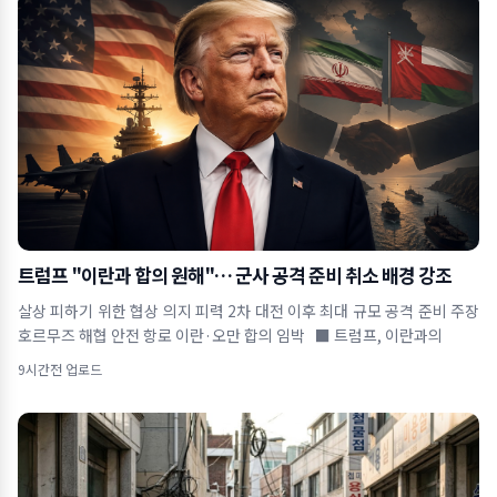
트럼프 "이란과 합의 원해"… 군사 공격 준비 취소 배경 강조
살상 피하기 위한 협상 의지 피력 2차 대전 이후 최대 규모 공격 준비 주장
호르무즈 해협 안전 항로 이란·오만 합의 임박 ■ 트럼프, 이란과의
9시간전 업로드