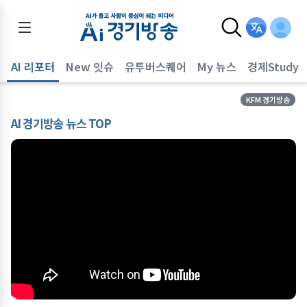
AI 리포터
New 잇슈
유투버스퀘어
My 뉴스
경제Study
KFM 경기방송
AI 경기방송 뉴스 TOP