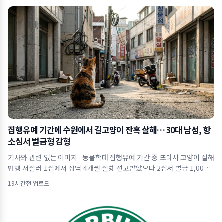
집행유예 기간에 수원에서 길고양이 잔혹 살해… 30대 남성, 항
소심서 벌금형 감형
기사와 관련 없는 이미지 동물학대 집행유예 기간 중 또다시 고양이 살해
범행 저질러 1심에서 징역 4개월 실형 선고받았으나 2심서 벌금 1,000만
원으로 감
19시간전 업로드