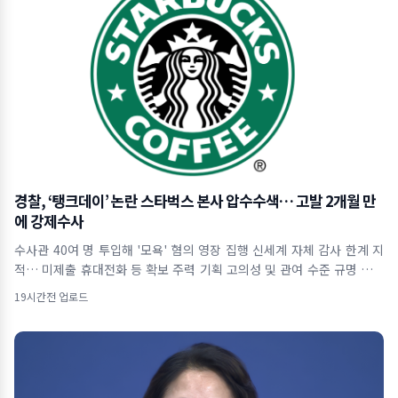
경찰, ‘탱크데이’ 논란 스타벅스 본사 압수수색… 고발 2개월 만
에 강제수사
수사관 40여 명 투입해 '모욕' 혐의 영장 집행 신세계 자체 감사 한계 지
적… 미제출 휴대전화 등 확보 주력 기획 고의성 및 관여 수준 규명 위해
사내 자료
19시간전 업로드