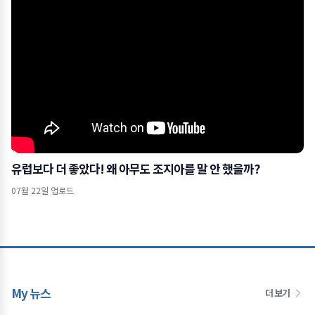
유럽보다 더 좋았다! 왜 아무도 조지아를 말 안 했을까?
07월 22일 업로드
My 뉴스
더 보기