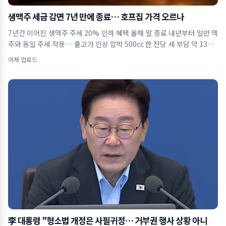
생맥주 세금 감면 7년 만에 종료… 호프집 가격 오르나
7년간 이어진 생맥주 주세 20% 인하 혜택 올해 말 종료 내년부터 일반 맥
주와 동일 주세 적용… 출고가 인상 압박 500cc 한 잔당 세 부담 약 130원
증
어제 업로드
李 대통령 "형소법 개정은 사필귀정… 거부권 행사 상황 아니