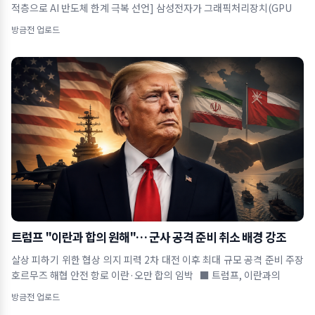
적층으로 AI 반도체 한계 극복 선언] 삼성전자가 그래픽처리장치(GPU
방금전 업로드
트럼프 "이란과 합의 원해"… 군사 공격 준비 취소 배경 강조
살상 피하기 위한 협상 의지 피력 2차 대전 이후 최대 규모 공격 준비 주장
호르무즈 해협 안전 항로 이란·오만 합의 임박 ■ 트럼프, 이란과의
방금전 업로드