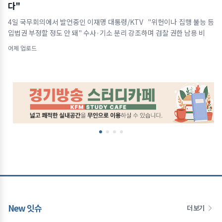
다"
4일 국무회의에서 발언중인 이재명 대통령/KTV "위헌이나 집행 불능 등
입법권 부정할 정도 안 돼" 수사·기소 분리 강조하며 검찰 권한 남용 비
어제 업로드
New 잇슈
더 보기