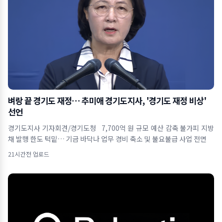
벼랑 끝 경기도 재정… 추미애 경기도지사, '경기도 재정 비상'
선언
경기도지사 기자회견/경기도청 7,700억 원 규모 예산 감축 불가피 지방
채 발행 한도 턱밑… 기금 바닥나 업무 경비 축소 및 불요불급 사업 전면
21시간전 업로드