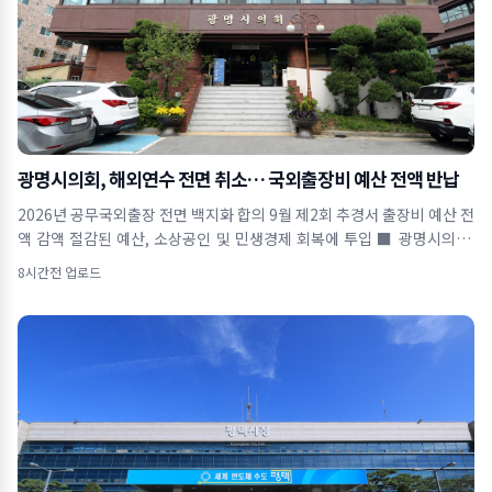
광명시의회, 해외연수 전면 취소… 국외출장비 예산 전액 반납
2026년 공무국외출장 전면 백지화 합의 9월 제2회 추경서 출장비 예산 전
액 감액 절감된 예산, 소상공인 및 민생경제 회복에 투입 ■ 광명시의회,
올해 공무국외출장
8시간전 업로드