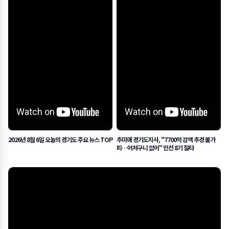
2026년 8월 6일 오늘의 경기도 주요 뉴스 TOP
추미애 경기도지사, "7700억 감액 추경 불가
피…어처구니 없어" 민선 8기 질타