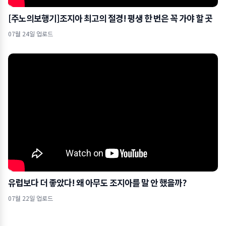
[주노의보행기]조지아 최고의 절경! 평생 한 번은 꼭 가야 할 곳
07월 24일 업로드
유럽보다 더 좋았다! 왜 아무도 조지아를 말 안 했을까?
07월 22일 업로드