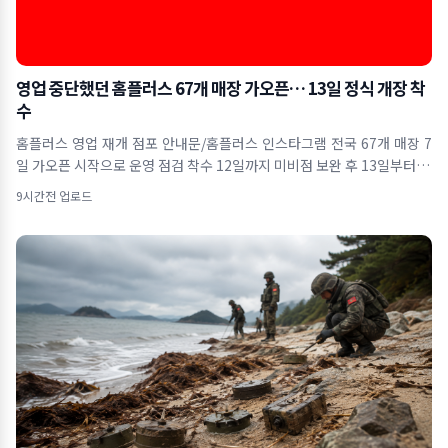
영업 중단했던 홈플러스 67개 매장 가오픈… 13일 정식 개장 착
수
홈플러스 영업 재개 점포 안내문/홈플러스 인스타그램 전국 67개 매장 7
일 가오픈 시작으로 운영 점검 착수 12일까지 미비점 보완 후 13일부터 본
격
9시간전 업로드