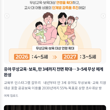
유아 무상교육·보육, 만 3세까지 전면 확대… 3~5세 무상 체계
완성
교육부 인스타그램 갈무리 내년부터 만 3세 유아도 무상보육·교육 지원
대상 포함 공공보육 이용률 2030년까지 55% 목표로 상향 초4 대상 방
어제 업로드