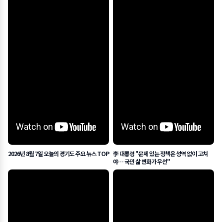
2026년 8월 7일 오늘의 경기도 주요 뉴스 TOP
李 대통령 "문제 있는 정책은 성역 없이 고쳐
야… 국민 삶 변화가 우선"