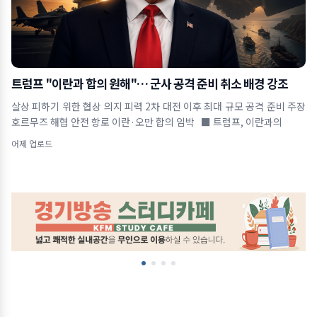
트럼프 "이란과 합의 원해"… 군사 공격 준비 취소 배경 강조
살상 피하기 위한 협상 의지 피력 2차 대전 이후 최대 규모 공격 준비 주장
호르무즈 해협 안전 항로 이란·오만 합의 임박 ■ 트럼프, 이란과의
어제 업로드