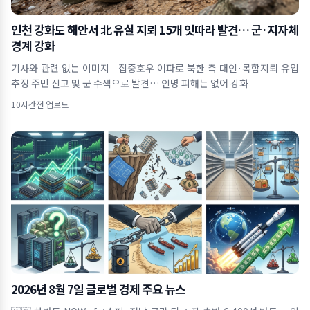
인천 강화도 해안서 北 유실 지뢰 15개 잇따라 발견… 군·지자체
경계 강화
기사와 관련 없는 이미지 집중호우 여파로 북한 측 대인·목함지뢰 유입
추정 주민 신고 및 군 수색으로 발견… 인명 피해는 없어 강화
10시간전 업로드
2026년 8월 7일 글로벌 경제 주요 뉴스