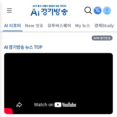
AI 리포터
New 잇슈
유투버스퀘어
My 뉴스
경제Study
KFM 경기방송
AI 경기방송 뉴스 TOP