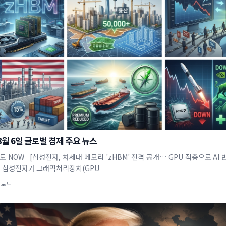
 8월 6일 글로벌 경제 주요 뉴스
반도 NOW [삼성전자, 차세대 메모리 'zHBM' 전격 공개… GPU 적층으로 AI
] 삼성전자가 그래픽처리장치(GPU
업로드