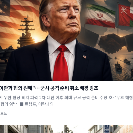
이란과 합의 원해"… 군사 공격 준비 취소 배경 강조
기 위한 협상 의지 피력 2차 대전 이후 최대 규모 공격 준비 주장 호르무즈 해협
 합의 임박 ■ 트럼프, 이란과의
업로드