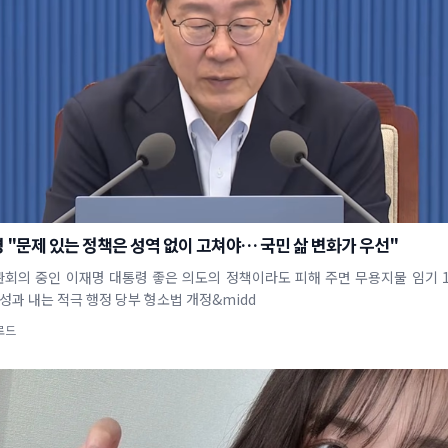
 "문제 있는 정책은 성역 없이 고쳐야… 국민 삶 변화가 우선"
대통령 좋은 의도의 정책이라도 피해 주면 무용지물 임기 1,400일 남
성과 내는 적극 행정 당부 형소법 개정&midd
로드