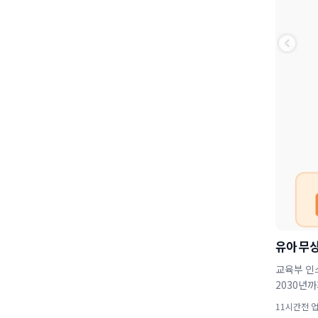
유아 무상
교육부 인
2030년까
11시간전 