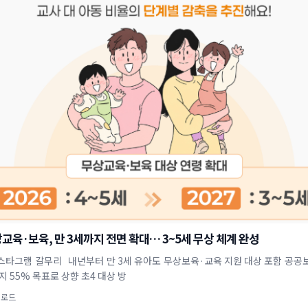
교육·보육, 만 3세까지 전면 확대… 3~5세 무상 체계 완성
스타그램 갈무리 내년부터 만 3세 유아도 무상보육·교육 지원 대상 포함 공공
지 55% 목표로 상향 초4 대상 방
업로드