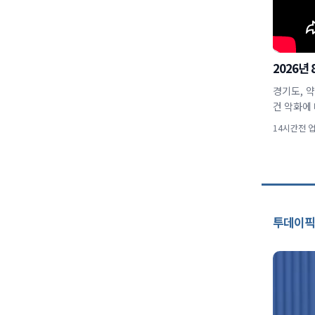
2026년
경기도, 약
건 악화에 
14시간전 
투데이픽