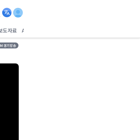
보도자료
AI헬스케어
FM 경기방송