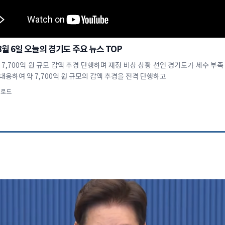
 8월 6일 오늘의 경기도 주요 뉴스 TOP
 7,700억 원 규모 감액 추경 단행하며 재정 비상 상황 선언 경기도가 세수 부족
대응하여 약 7,700억 원 규모의 감액 추경을 전격 단행하고
업로드