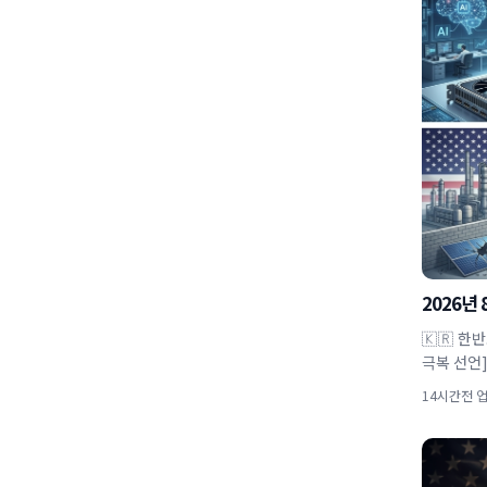
2026년
🇰🇷 한
극복 선언
14시간전 