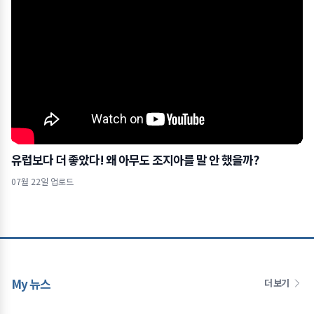
유럽보다 더 좋았다! 왜 아무도 조지아를 말 안 했을까?
07월 22일 업로드
My 뉴스
더 보기