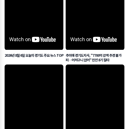
2026년 8월 6일 오늘의 경기도 주요 뉴스 TOP
추미애 경기도지사, "7700억 감액 추경 불가
피…어처구니 없어" 민선 8기 질타