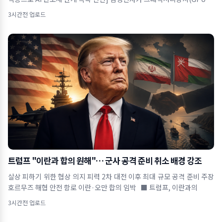
3시간전 업로드
트럼프 "이란과 합의 원해"… 군사 공격 준비 취소 배경 강조
살상 피하기 위한 협상 의지 피력 2차 대전 이후 최대 규모 공격 준비 주장
호르무즈 해협 안전 항로 이란·오만 합의 임박 ■ 트럼프, 이란과의
3시간전 업로드