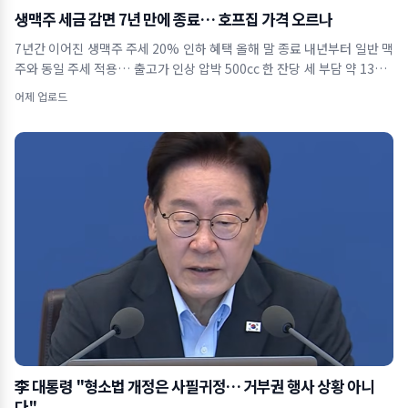
생맥주 세금 감면 7년 만에 종료… 호프집 가격 오르나
7년간 이어진 생맥주 주세 20% 인하 혜택 올해 말 종료 내년부터 일반 맥
주와 동일 주세 적용… 출고가 인상 압박 500cc 한 잔당 세 부담 약 130원
증
어제 업로드
李 대통령 "형소법 개정은 사필귀정… 거부권 행사 상황 아니
다"