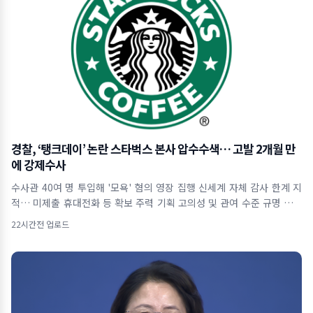
경찰, ‘탱크데이’ 논란 스타벅스 본사 압수수색… 고발 2개월 만
에 강제수사
수사관 40여 명 투입해 '모욕' 혐의 영장 집행 신세계 자체 감사 한계 지
적… 미제출 휴대전화 등 확보 주력 기획 고의성 및 관여 수준 규명 위해
사내 자료
22시간전 업로드