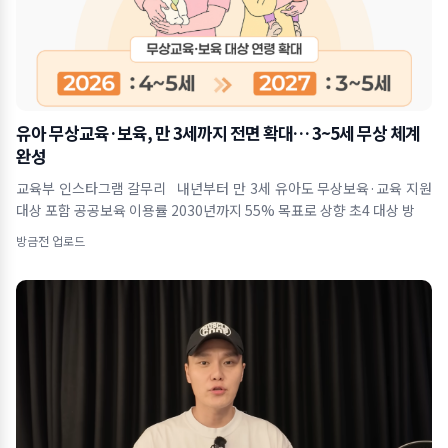
유아 무상교육·보육, 만 3세까지 전면 확대… 3~5세 무상 체계
완성
교육부 인스타그램 갈무리 내년부터 만 3세 유아도 무상보육·교육 지원
대상 포함 공공보육 이용률 2030년까지 55% 목표로 상향 초4 대상 방
방금전 업로드