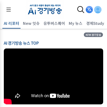
AI 리포터
New 잇슈
유투버스퀘어
My 뉴스
경제Study
KFM 경기방송
AI 경기방송 뉴스 TOP