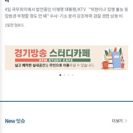
4일 국무회의에서 발언중인 이재명 대통령/KTV "위헌이나 집행 불능 등
입법권 부정할 정도 안 돼" 수사·기소 분리 강조하며 검찰 권한 남용 비
2일전 업로드
New 잇슈
더 보기