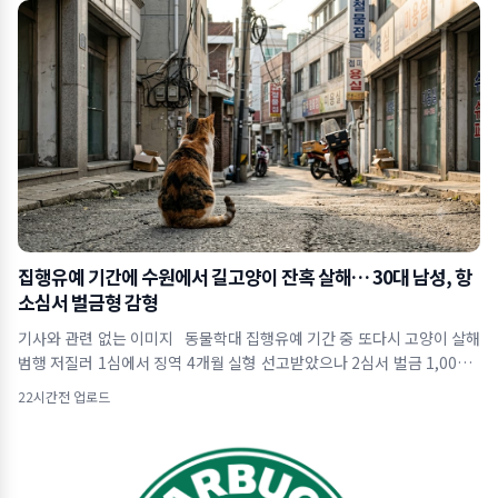
집행유예 기간에 수원에서 길고양이 잔혹 살해… 30대 남성, 항
소심서 벌금형 감형
기사와 관련 없는 이미지 동물학대 집행유예 기간 중 또다시 고양이 살해
범행 저질러 1심에서 징역 4개월 실형 선고받았으나 2심서 벌금 1,000만
원으로 감
22시간전 업로드