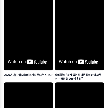
2026년 8월 7일 오늘의 경기도 주요 뉴스 TOP
李 대통령 "문제 있는 정책은 성역 없이 고쳐
야… 국민 삶 변화가 우선"