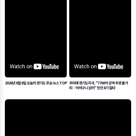
2026년 8월 6일 오늘의 경기도 주요 뉴스 TOP
추미애 경기도지사, "7700억 감액 추경 불가
피…어처구니 없어" 민선 8기 질타