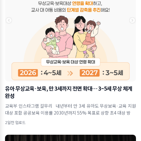
유아 무상교육·보육, 만 3세까지 전면 확대… 3~5세 무상 체계
완성
교육부 인스타그램 갈무리 내년부터 만 3세 유아도 무상보육·교육 지원
대상 포함 공공보육 이용률 2030년까지 55% 목표로 상향 초4 대상 방
2일전 업로드