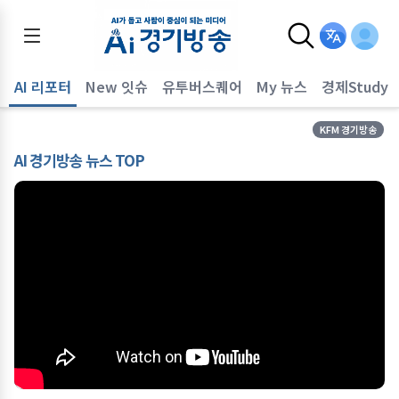
AI 리포터
New 잇슈
유투버스퀘어
My 뉴스
경제Study
KFM 경기방송
AI 경기방송 뉴스 TOP