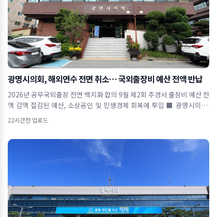
광명시의회, 해외연수 전면 취소… 국외출장비 예산 전액 반납
2026년 공무국외출장 전면 백지화 합의 9월 제2회 추경서 출장비 예산 전
액 감액 절감된 예산, 소상공인 및 민생경제 회복에 투입 ■ 광명시의회,
올해 공무국외출장
22시간전 업로드