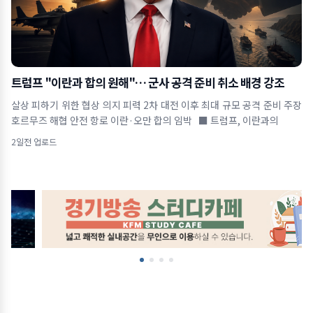
트럼프 "이란과 합의 원해"… 군사 공격 준비 취소 배경 강조
살상 피하기 위한 협상 의지 피력 2차 대전 이후 최대 규모 공격 준비 주장
호르무즈 해협 안전 항로 이란·오만 합의 임박 ■ 트럼프, 이란과의
2일전 업로드