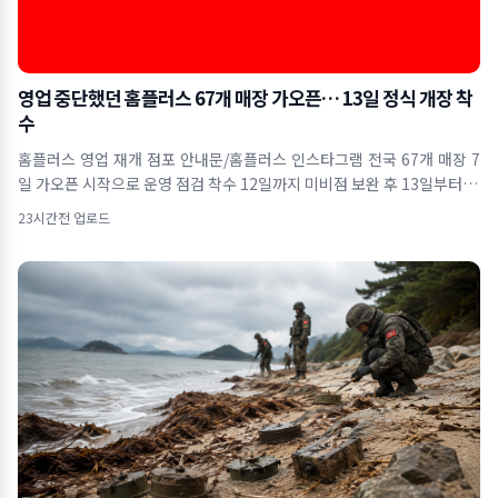
영업 중단했던 홈플러스 67개 매장 가오픈… 13일 정식 개장 착
수
홈플러스 영업 재개 점포 안내문/홈플러스 인스타그램 전국 67개 매장 7
일 가오픈 시작으로 운영 점검 착수 12일까지 미비점 보완 후 13일부터 본
격
23시간전 업로드