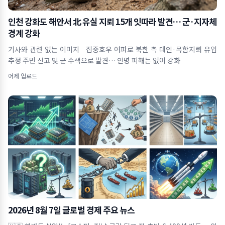
인천 강화도 해안서 北 유실 지뢰 15개 잇따라 발견… 군·지자체
경계 강화
기사와 관련 없는 이미지 집중호우 여파로 북한 측 대인·목함지뢰 유입
추정 주민 신고 및 군 수색으로 발견… 인명 피해는 없어 강화
어제 업로드
2026년 8월 7일 글로벌 경제 주요 뉴스