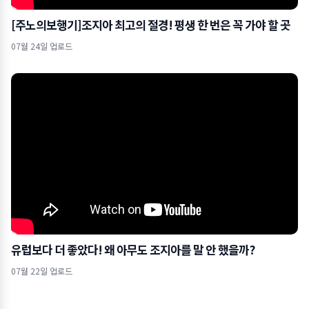
[주노의보행기]조지아 최고의 절경! 평생 한 번은 꼭 가야 할 곳
07월 24일 업로드
유럽보다 더 좋았다! 왜 아무도 조지아를 말 안 했을까?
07월 22일 업로드