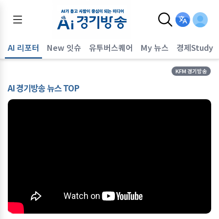
AI 리포터
New 잇슈
유투버스퀘어
My 뉴스
경제Study
KFM 경기방송
AI 경기방송 뉴스 TOP