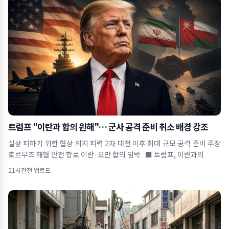
트럼프 "이란과 합의 원해"… 군사 공격 준비 취소 배경 강조
살상 피하기 위한 협상 의지 피력 2차 대전 이후 최대 규모 공격 준비 주장
호르무즈 해협 안전 항로 이란·오만 합의 임박 ■ 트럼프, 이란과의
21시간전 업로드