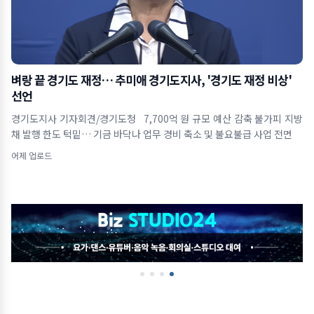
벼랑 끝 경기도 재정… 추미애 경기도지사, '경기도 재정 비상'
선언
경기도지사 기자회견/경기도청 7,700억 원 규모 예산 감축 불가피 지방
채 발행 한도 턱밑… 기금 바닥나 업무 경비 축소 및 불요불급 사업 전면
어제 업로드