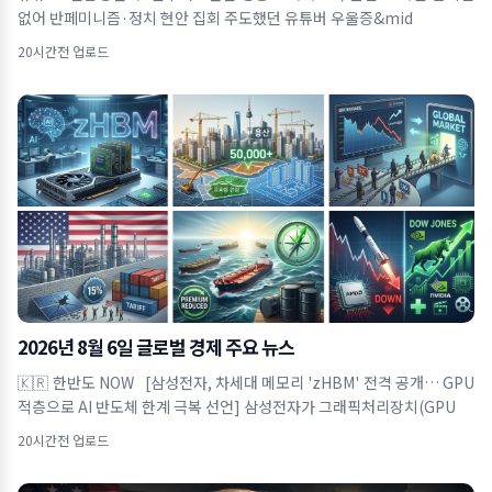
없어 반페미니즘·정치 현안 집회 주도했던 유튜버 우울증&mid
20시간전 업로드
2026년 8월 6일 글로벌 경제 주요 뉴스
🇰🇷 한반도 NOW [삼성전자, 차세대 메모리 'zHBM' 전격 공개… GPU
적층으로 AI 반도체 한계 극복 선언] 삼성전자가 그래픽처리장치(GPU
20시간전 업로드