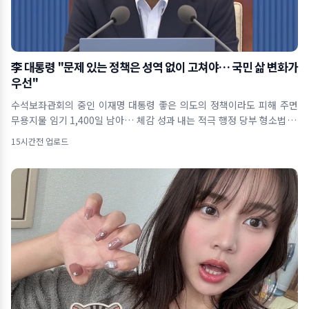
李 대통령 "문제 있는 정책은 성역 없이 고쳐야… 국민 삶 변화가
우선"
수석보좌관회의 중인 이재명 대통령 좋은 의도의 정책이라도 피해 주면
무용지물 임기 1,400일 남아… 체감 성과 내는 적극 행정 당부 형소법 개
정&midd
15시간전 업로드