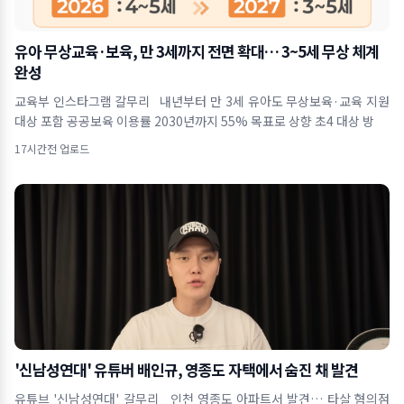
유아 무상교육·보육, 만 3세까지 전면 확대… 3~5세 무상 체계
완성
교육부 인스타그램 갈무리 내년부터 만 3세 유아도 무상보육·교육 지원
대상 포함 공공보육 이용률 2030년까지 55% 목표로 상향 초4 대상 방
17시간전 업로드
'신남성연대' 유튜버 배인규, 영종도 자택에서 숨진 채 발견
유튜브 '신남성연대' 갈무리 인천 영종도 아파트서 발견… 타살 혐의점