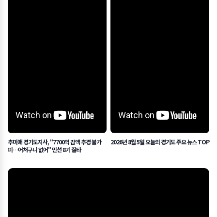
추미애 경기도지사, "7700억 감액 추경 불가
2026년 8월 5일 오늘의 경기도 주요 뉴스 TOP
피…어처구니 없어" 민선 8기 질타