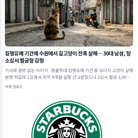
집행유예 기간에 수원에서 길고양이 잔혹 살해… 30대 남성, 항
소심서 벌금형 감형
기사와 관련 없는 이미지 동물학대 집행유예 기간 중 또다시 고양이 살해
범행 저질러 1심에서 징역 4개월 실형 선고받았으나 2심서 벌금 1,000만
원으로 감
어제 업로드