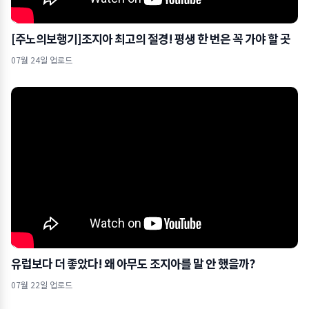
[주노의보행기]조지아 최고의 절경! 평생 한 번은 꼭 가야 할 곳
07월 24일 업로드
유럽보다 더 좋았다! 왜 아무도 조지아를 말 안 했을까?
07월 22일 업로드