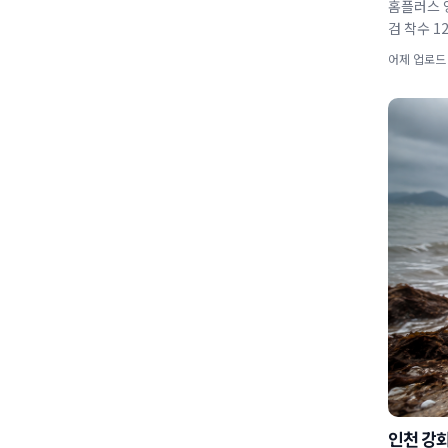
홈플러스 영업 재개
검 착수 1
어제 업로드
인천 강화