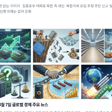
련 없는 이미지 집중호우 여파로 북한 측 대인·목함지뢰 유입 추정 주민 신고 및
 인명 피해는 없어 강화
 8월 7일 글로벌 경제 주요 뉴스