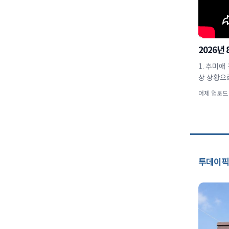
2026년
1. 추미
상 상황으
어제 업로드
투데이픽