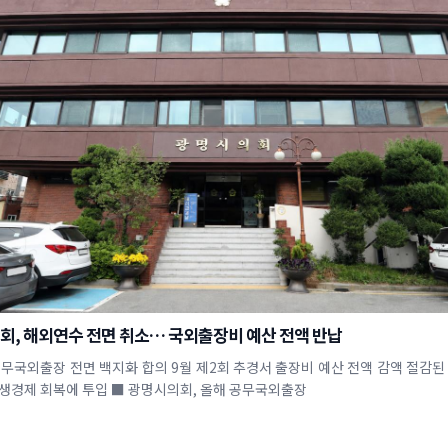
회, 해외연수 전면 취소… 국외출장비 예산 전액 반납
공무국외출장 전면 백지화 합의 9월 제2회 추경서 출장비 예산 전액 감액 절감된
공인 및 민생경제 회복에 투입 ■ 광명시의회, 올해 공무국외출장