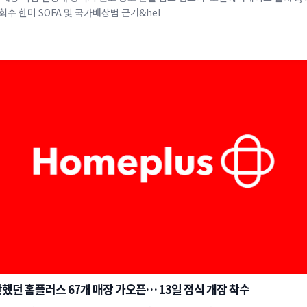
회수 한미 SOFA 및 국가배상법 근거&hel
했던 홈플러스 67개 매장 가오픈… 13일 정식 개장 착수