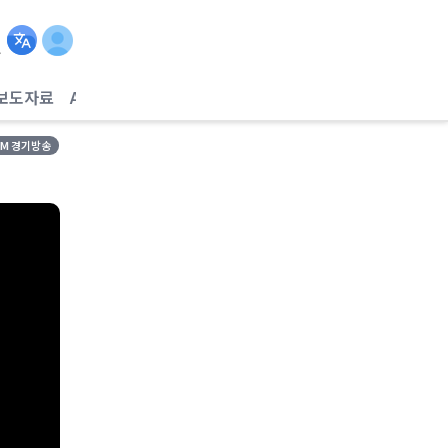
보도자료
AI헬스케어
FM 경기방송