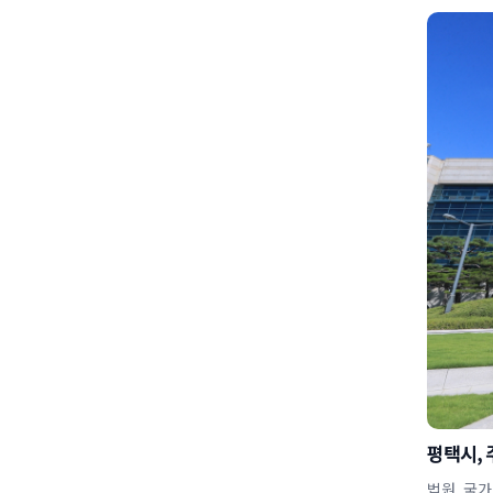
평택시, 
법원, 국가