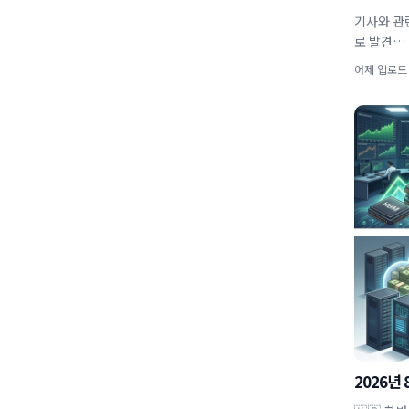
기사와 관
로 발견…
어제 업로드
2026년