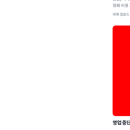
정화 비용 
어제 업로드
영업 중단