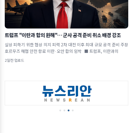
트럼프 "이란과 합의 원해"… 군사 공격 준비 취소 배경 강조
살상 피하기 위한 협상 의지 피력 2차 대전 이후 최대 규모 공격 준비 주장
호르무즈 해협 안전 항로 이란·오만 합의 임박 ■ 트럼프, 이란과의
2일전 업로드