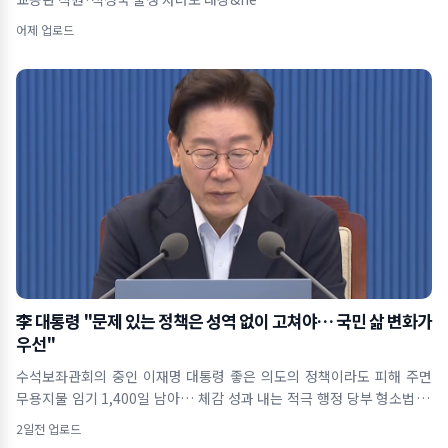
어제 업로드
李 대통령 "문제 있는 정책은 성역 없이 고쳐야… 국민 삶 변화가
우선"
수석보좌관회의 중인 이재명 대통령 좋은 의도의 정책이라도 피해 주면
무용지물 임기 1,400일 남아… 체감 성과 내는 적극 행정 당부 형소법 개
정&midd
2일전 업로드