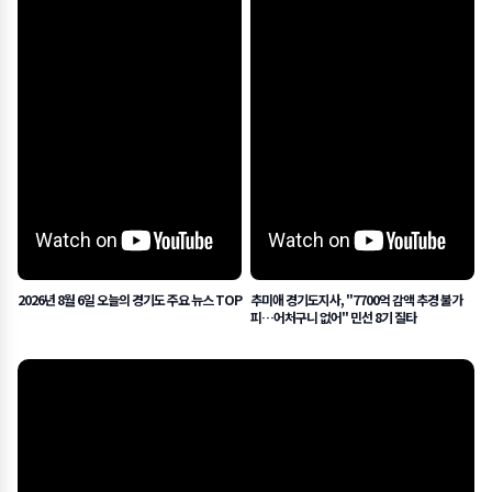
2026년 8월 6일 오늘의 경기도 주요 뉴스 TOP
추미애 경기도지사, "7700억 감액 추경 불가
피…어처구니 없어" 민선 8기 질타