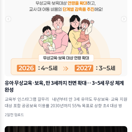
유아 무상교육·보육, 만 3세까지 전면 확대… 3~5세 무상 체계
완성
교육부 인스타그램 갈무리 내년부터 만 3세 유아도 무상보육·교육 지원
대상 포함 공공보육 이용률 2030년까지 55% 목표로 상향 초4 대상 방
2일전 업로드