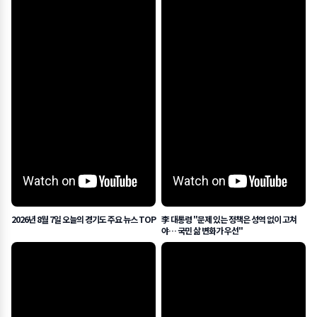
2026년 8월 7일 오늘의 경기도 주요 뉴스 TOP
李 대통령 "문제 있는 정책은 성역 없이 고쳐
야… 국민 삶 변화가 우선"