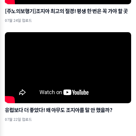
[주노의보행기]조지아 최고의 절경! 평생 한 번은 꼭 가야 할 곳
07월 24일 업로드
유럽보다 더 좋았다! 왜 아무도 조지아를 말 안 했을까?
07월 22일 업로드