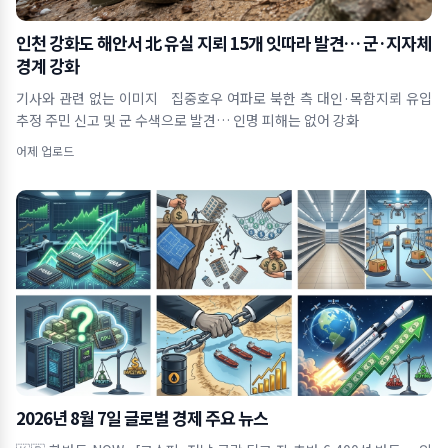
인천 강화도 해안서 北 유실 지뢰 15개 잇따라 발견… 군·지자체
경계 강화
기사와 관련 없는 이미지 집중호우 여파로 북한 측 대인·목함지뢰 유입
추정 주민 신고 및 군 수색으로 발견… 인명 피해는 없어 강화
어제 업로드
2026년 8월 7일 글로벌 경제 주요 뉴스