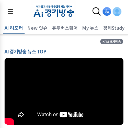
AI 리포터
New 잇슈
유투버스퀘어
My 뉴스
경제Study
KFM 경기방송
AI 경기방송 뉴스 TOP