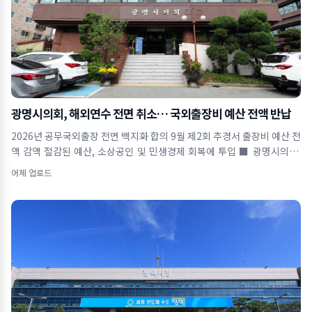
광명시의회, 해외연수 전면 취소… 국외출장비 예산 전액 반납
2026년 공무국외출장 전면 백지화 합의 9월 제2회 추경서 출장비 예산 전
액 감액 절감된 예산, 소상공인 및 민생경제 회복에 투입 ■ 광명시의회,
올해 공무국외출장
어제 업로드