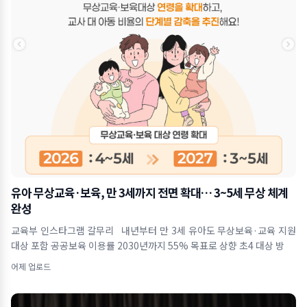
유아 무상교육·보육, 만 3세까지 전면 확대… 3~5세 무상 체계
완성
교육부 인스타그램 갈무리 내년부터 만 3세 유아도 무상보육·교육 지원
대상 포함 공공보육 이용률 2030년까지 55% 목표로 상향 초4 대상 방
어제 업로드