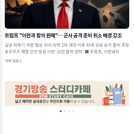
트럼프 "이란과 합의 원해"… 군사 공격 준비 취소 배경 강조
살상 피하기 위한 협상 의지 피력 2차 대전 이후 최대 규모 공격 준비 주장
호르무즈 해협 안전 항로 이란·오만 합의 임박 ■ 트럼프, 이란과의
어제 업로드