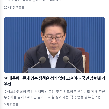
20시간전 업로드
李 대통령 "문제 있는 정책은 성역 없이 고쳐야… 국민 삶 변화가
우선"
수석보좌관회의 중인 이재명 대통령 좋은 의도의 정책이라도 피해 주면
무용지물 임기 1,400일 남아… 체감 성과 내는 적극 행정 당부 형소법 개
정&midd
어제 업로드