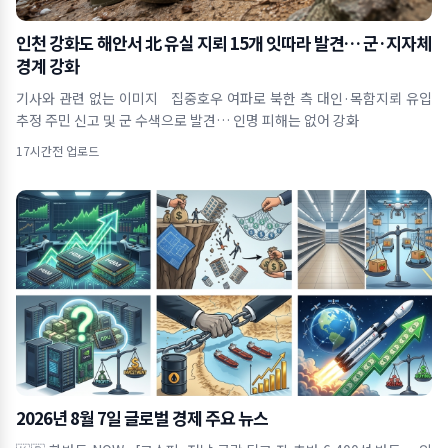
인천 강화도 해안서 北 유실 지뢰 15개 잇따라 발견… 군·지자체
경계 강화
기사와 관련 없는 이미지 집중호우 여파로 북한 측 대인·목함지뢰 유입
추정 주민 신고 및 군 수색으로 발견… 인명 피해는 없어 강화
17시간전 업로드
2026년 8월 7일 글로벌 경제 주요 뉴스