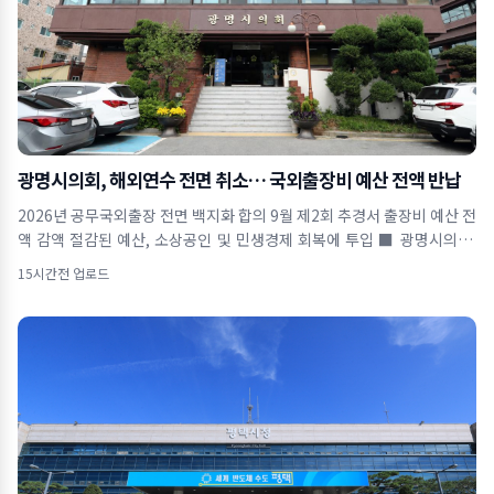
광명시의회, 해외연수 전면 취소… 국외출장비 예산 전액 반납
2026년 공무국외출장 전면 백지화 합의 9월 제2회 추경서 출장비 예산 전
액 감액 절감된 예산, 소상공인 및 민생경제 회복에 투입 ■ 광명시의회,
올해 공무국외출장
15시간전 업로드