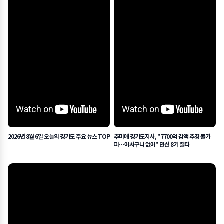
2026년 8월 6일 오늘의 경기도 주요 뉴스 TOP
추미애 경기도지사, "7700억 감액 추경 불가
피…어처구니 없어" 민선 8기 질타