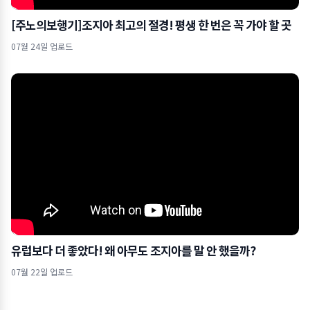
[주노의보행기]조지아 최고의 절경! 평생 한 번은 꼭 가야 할 곳
07월 24일 업로드
유럽보다 더 좋았다! 왜 아무도 조지아를 말 안 했을까?
07월 22일 업로드