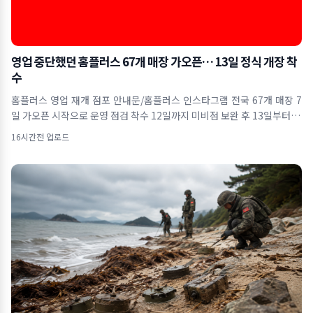
영업 중단했던 홈플러스 67개 매장 가오픈… 13일 정식 개장 착
수
홈플러스 영업 재개 점포 안내문/홈플러스 인스타그램 전국 67개 매장 7
일 가오픈 시작으로 운영 점검 착수 12일까지 미비점 보완 후 13일부터 본
격
16시간전 업로드