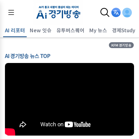
AI 리포터
New 잇슈
유투버스퀘어
My 뉴스
경제Study
KFM 경기방송
AI 경기방송 뉴스 TOP