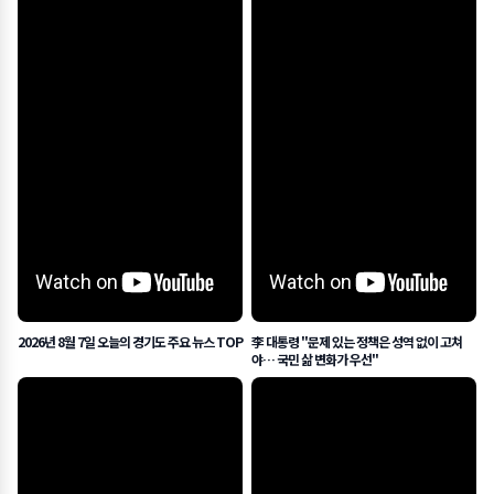
2026년 8월 7일 오늘의 경기도 주요 뉴스 TOP
李 대통령 "문제 있는 정책은 성역 없이 고쳐
야… 국민 삶 변화가 우선"